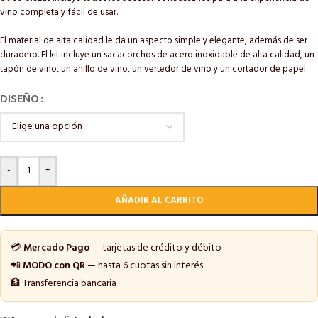
vino completa y fácil de usar.
El material de alta calidad le da un aspecto simple y elegante, además de ser
duradero. El kit incluye un sacacorchos de acero inoxidable de alta calidad, un
tapón de vino, un anillo de vino, un vertedor de vino y un cortador de papel.
DISEÑO
-
+
AÑADIR AL CARRITO
💳
Mercado Pago
— tarjetas de crédito y débito
📲
MODO con QR
— hasta 6 cuotas sin interés
🏦 Transferencia bancaria