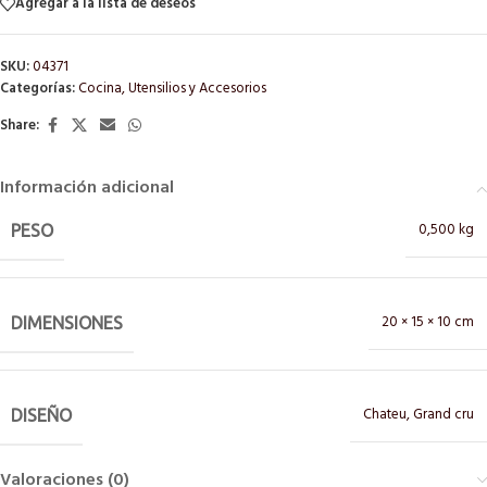
Agregar a la lista de deseos
SKU:
04371
Categorías:
Cocina
,
Utensilios y Accesorios
Share:
Información adicional
0,500 kg
PESO
20 × 15 × 10 cm
DIMENSIONES
Chateu
,
Grand cru
DISEÑO
Valoraciones (0)