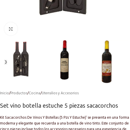
Click to enlarge
Inicio
/
Productos
/
Cocina
/
Utensilios y Accesorios
Set vino botella estuche 5 piezas sacacorchos
Kit Sacacorchos De Vinos Y Botellas (5 Pzs Y Estuche)’ se presenta en una forma
moderna y elegante que recuerda a una botella de vino tinto. Este conjunto de
cinco piezas incluye todos los accesorios necesarios para una experiencia de