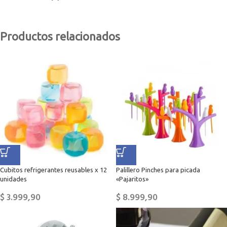
Productos relacionados
Cubitos refrigerantes reusables x 12
Palillero Pinches para picada
unidades
«Pajaritos»
$
3.999,90
$
8.999,90