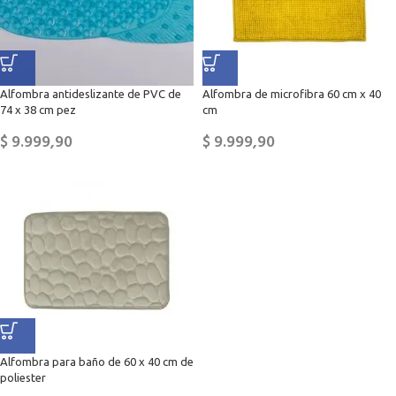
Alfombra antideslizante de PVC de
Alfombra de microfibra 60 cm x 40
74 x 38 cm pez
cm
$
9.999,90
$
9.999,90
Alfombra para baño de 60 x 40 cm de
poliester