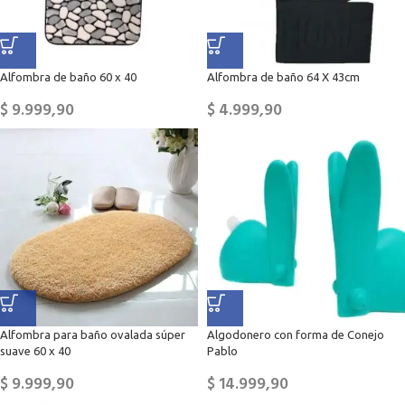
Alfombra de baño 60 x 40
Alfombra de baño 64 X 43cm
$
9.999,90
$
4.999,90
Alfombra para baño ovalada súper
Algodonero con forma de Conejo
suave 60 x 40
Pablo
$
9.999,90
$
14.999,90