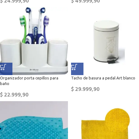
$
24.999,90
$
49.999,90
Organizador porta cepillos para
Tacho de basura a pedal Art blanco
baño
$
29.999,90
$
22.999,90