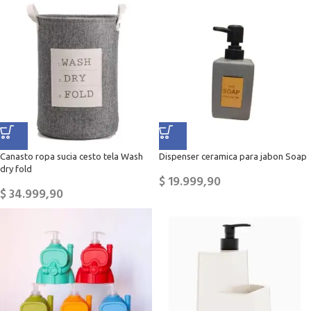
Canasto ropa sucia cesto tela Wash
Dispenser ceramica para jabon Soap
dry fold
$
19.999,90
$
34.999,90