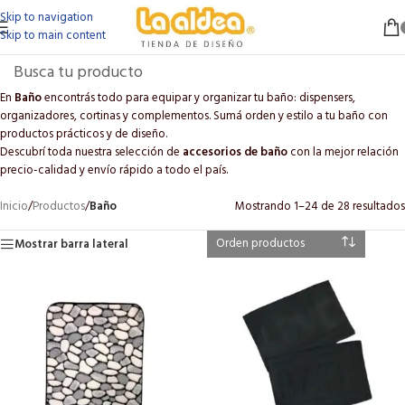
Skip to navigation
Skip to main content
En
Baño
encontrás todo para equipar y organizar tu baño: dispensers,
organizadores, cortinas y complementos. Sumá orden y estilo a tu baño con
productos prácticos y de diseño.
Descubrí toda nuestra selección de
accesorios de baño
con la mejor relación
precio-calidad y envío rápido a todo el país.
Inicio
/
Productos
/
Baño
Mostrando 1–24 de 28 resultados
Mostrar barra lateral