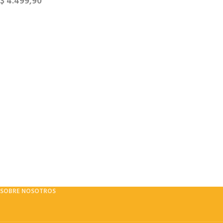
$
4.499,90
SOBRE NOSOTROS