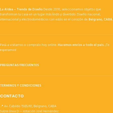
La Aldea – Tienda de Diseño
Desde 2010, seleccionamos objetos que
transforman tu casa en un lugar más lindo y divertido. Diseño nacional,
internacional y electrodomésticos con estilo en el corazón de
Belgrano, CABA
.
Pasá a visitarnos o compralo hoy online.
Hacemos envíos a todo el país.
¡Te
esperamos!
PREGUNTAS FRECUENTES
TERMINOS Y CONDICIONES
CONTACTO
📍 Av. Cabildo 1565/61, Belgrano, CABA
Subte línea D — estación José Hernández