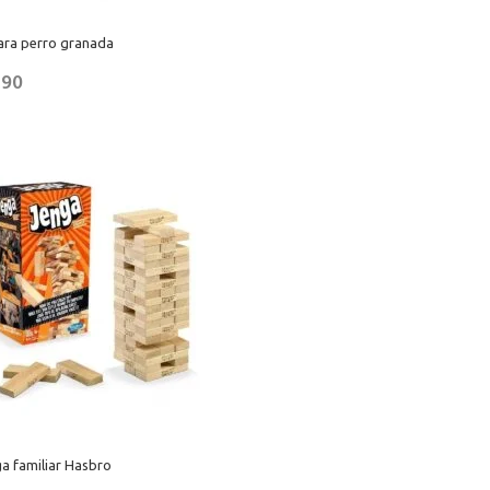
ara perro granada
,90
a familiar Hasbro