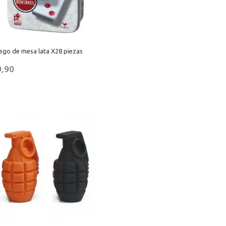
ego de mesa lata X28 piezas
9,90