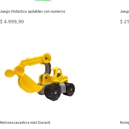
Juego Didáctico apilables con numeros
Juego
$
4.999,90
$
21
Retroexcavadora mini Duravit
Romp