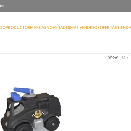
lio
CIO
PRODUCTOS
MARCAS
NOVEDADES
MÁS VENDIDOS
OFERTAS
TIEND
Show
12