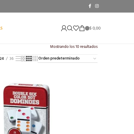
$
0,00
AS
Mostrando los 10 resultados
24
36