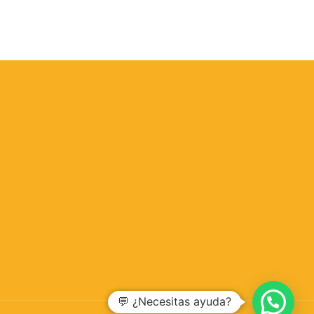
💬 ¿Necesitas ayuda?