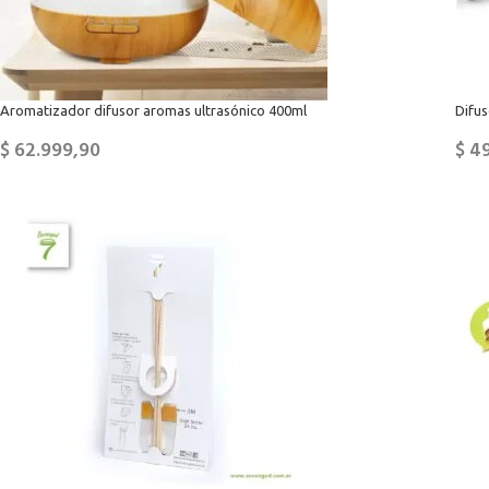
Aromatizador difusor aromas ultrasónico 400ml
Difu
$
62.999,90
$
49