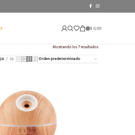
$
0,00
AS
Mostrando los 7 resultados
24
36