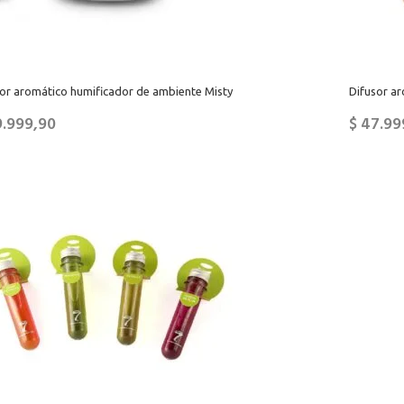
sor aromático humificador de ambiente Misty
Difusor a
.999,90
$
47.99