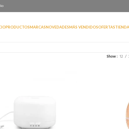
lio
CIO
PRODUCTOS
MARCAS
NOVEDADES
MÁS VENDIDOS
OFERTAS
TIEND
Show
12