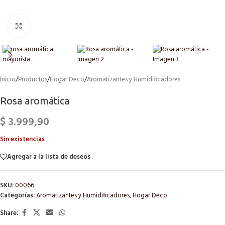
Click to enlarge
Inicio
/
Productos
/
Hogar Deco
/
Aromatizantes y Humidificadores
Rosa aromática
$
3.999,90
Sin existencias
Agregar a la lista de deseos
SKU:
00066
Categorías:
Aromatizantes y Humidificadores
,
Hogar Deco
Share: