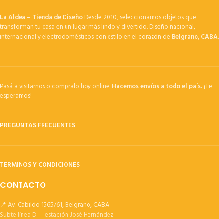
La Aldea – Tienda de Diseño
Desde 2010, seleccionamos objetos que
transforman tu casa en un lugar más lindo y divertido. Diseño nacional,
internacional y electrodomésticos con estilo en el corazón de
Belgrano, CABA
.
Pasá a visitarnos o compralo hoy online.
Hacemos envíos a todo el país.
¡Te
esperamos!
PREGUNTAS FRECUENTES
TERMINOS Y CONDICIONES
CONTACTO
📍 Av. Cabildo 1565/61, Belgrano, CABA
Subte línea D — estación José Hernández