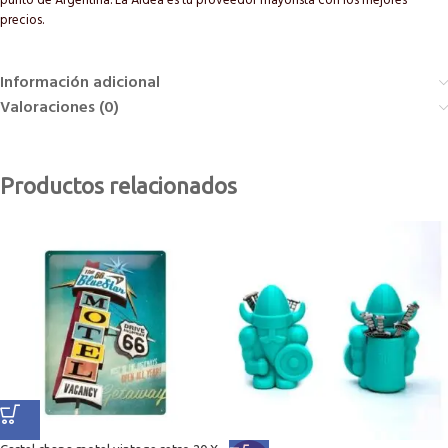
punto de Argentina. La Aldea es tu proveedor mayorista con los mejores
precios.
Información adicional
Valoraciones (0)
Productos relacionados