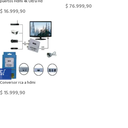
puertos Hdmi 4k Ultra Hd
$
76.999,90
$
16.999,90
Conversor rca a hdmi
$
15.999,90