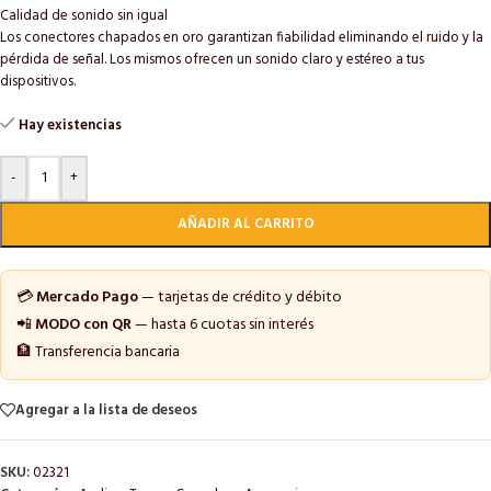
Calidad de sonido sin igual
Los conectores chapados en oro garantizan fiabilidad eliminando el ruido y la
pérdida de señal. Los mismos ofrecen un sonido claro y estéreo a tus
dispositivos.
Hay existencias
-
+
AÑADIR AL CARRITO
💳
Mercado Pago
— tarjetas de crédito y débito
📲
MODO con QR
— hasta 6 cuotas sin interés
🏦 Transferencia bancaria
Agregar a la lista de deseos
SKU:
02321