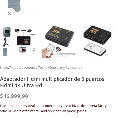
Click to enlarge
Inicio
/
Productos
/
Audio y Tecno
/
Consolas y Accesorios
Adaptador Hdmi multiplicador de 3 puertos
Hdmi 4k Ultra Hd
$
16.999,90
Este adaptador es ideal para conectar tus dispositivos de manera fácil y
sencilla. Podrás transferir tu audio y video en pocos pasos.