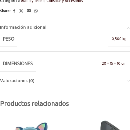
Categorías:
Audio y Tecno
,
Consolas y Accesorios
Share:
Información adicional
0,500 kg
PESO
20 × 15 × 10 cm
DIMENSIONES
Valoraciones (0)
Productos relacionados