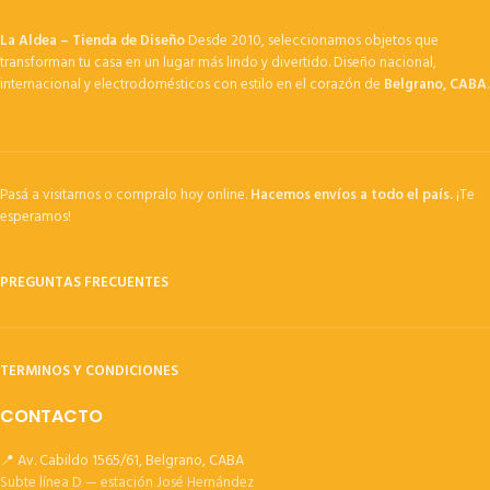
La Aldea – Tienda de Diseño
Desde 2010, seleccionamos objetos que
transforman tu casa en un lugar más lindo y divertido. Diseño nacional,
internacional y electrodomésticos con estilo en el corazón de
Belgrano, CABA
.
Pasá a visitarnos o compralo hoy online.
Hacemos envíos a todo el país.
¡Te
esperamos!
PREGUNTAS FRECUENTES
TERMINOS Y CONDICIONES
CONTACTO
📍 Av. Cabildo 1565/61, Belgrano, CABA
Subte línea D — estación José Hernández