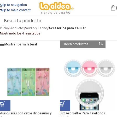
Skip to navigation
Skip to main content
Inicio
/
Productos
/
Audio y Tecno
/
Accesorios para Celular
Mostrando los 4 resultados
Mostrar barra lateral
Auriculares con cable dinosaurio y
Luz Aro Selfie Para Teléfonos