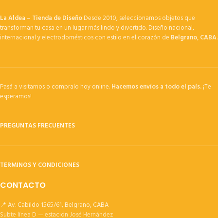
La Aldea – Tienda de Diseño
Desde 2010, seleccionamos objetos que
transforman tu casa en un lugar más lindo y divertido. Diseño nacional,
internacional y electrodomésticos con estilo en el corazón de
Belgrano, CABA
.
Pasá a visitarnos o compralo hoy online.
Hacemos envíos a todo el país.
¡Te
esperamos!
PREGUNTAS FRECUENTES
TERMINOS Y CONDICIONES
CONTACTO
📍 Av. Cabildo 1565/61, Belgrano, CABA
Subte línea D — estación José Hernández