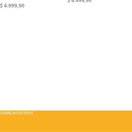
$
6.999,90
$
4.999,90
SOBRE NOSOTROS