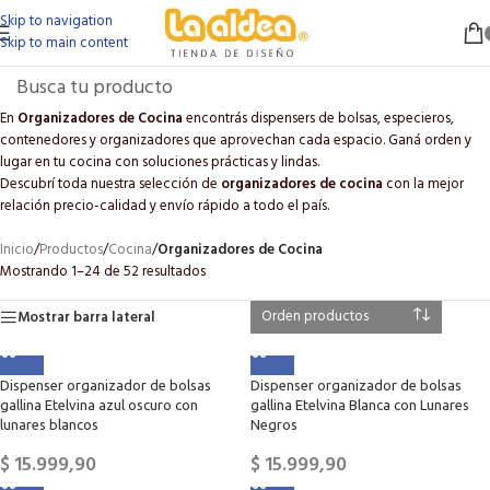
Skip to navigation
Skip to main content
En
Organizadores de Cocina
encontrás dispensers de bolsas, especieros,
contenedores y organizadores que aprovechan cada espacio. Ganá orden y
lugar en tu cocina con soluciones prácticas y lindas.
Descubrí toda nuestra selección de
organizadores de cocina
con la mejor
relación precio-calidad y envío rápido a todo el país.
Inicio
/
Productos
/
Cocina
/
Organizadores de Cocina
Mostrando 1–24 de 52 resultados
Mostrar barra lateral
Dispenser organizador de bolsas
Dispenser organizador de bolsas
gallina Etelvina azul oscuro con
gallina Etelvina Blanca con Lunares
lunares blancos
Negros
$
15.999,90
$
15.999,90