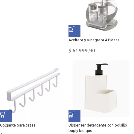
Aceitera y Vinagrera 4 Piezas
$
61.999,90
Colgante para tazas
Dispenser detergente con bolsillo
buply bio quo