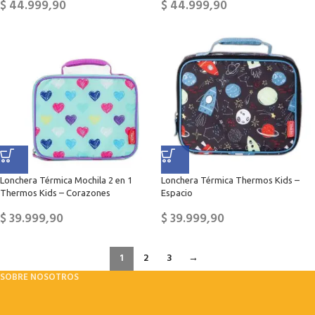
$
44.999,90
$
44.999,90
Lonchera Térmica Mochila 2 en 1
Lonchera Térmica Thermos Kids –
Thermos Kids – Corazones
Espacio
$
39.999,90
$
39.999,90
1
2
3
→
SOBRE NOSOTROS