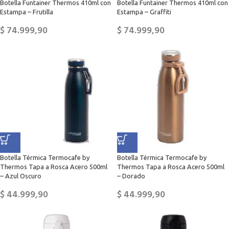
Botella Funtainer Thermos 410ml con
Botella Funtainer Thermos 410ml con
Estampa – Frutilla
Estampa – Graffiti
$
74.999,90
$
74.999,90
Botella Térmica Termocafe by
Botella Térmica Termocafe by
Thermos Tapa a Rosca Acero 500ml
Thermos Tapa a Rosca Acero 500ml
– Azul Oscuro
– Dorado
$
44.999,90
$
44.999,90