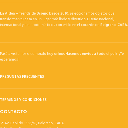
La Aldea – Tienda de Diseño
Desde 2010, seleccionamos objetos que
transforman tu casa en un lugar más lindo y divertido. Diseño nacional,
internacional y electrodomésticos con estilo en el corazón de
Belgrano, CABA
.
Pasá a visitarnos o compralo hoy online.
Hacemos envíos a todo el país.
¡Te
esperamos!
PREGUNTAS FRECUENTES
TERMINOS Y CONDICIONES
CONTACTO
📍 Av. Cabildo 1565/61, Belgrano, CABA