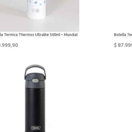
la Termica Thermos Ultralite 500ml – Mundial
Botella T
.999,90
$
87.99