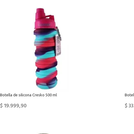
Botella de silicona Cresko 500 ml
Botel
$
19.999,90
$
33