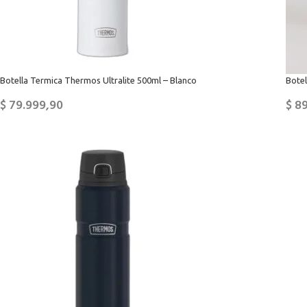
Botella Termica Thermos Ultralite 500ml – Blanco
Botel
$
79.999,90
$
89