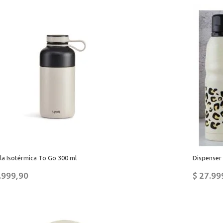
la Isotérmica To Go 300 ml
Dispenser 
.999,90
$
27.99