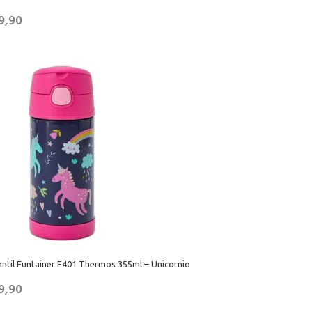
9,90
ntil Funtainer F401 Thermos 355ml – Unicornio
9,90