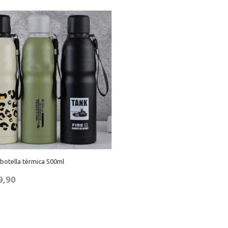
botella térmica 500ml
9,90