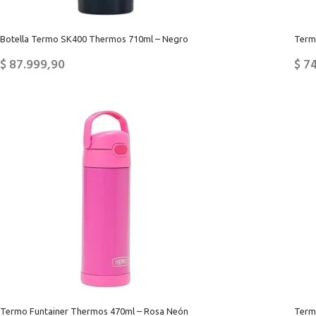
Botella Termo SK400 Thermos 710ml – Negro
Term
$
87.999,90
$
74
Termo Funtainer Thermos 470ml – Rosa Neón
Term