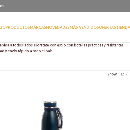
lio
CIO
PRODUCTOS
MARCAS
NOVEDADES
MÁS VENDIDOS
OFERTAS
TIEND
bida a todos lados. Hidratate con estilo con botellas prácticas y resistentes.
ad y envío rápido a todo el país.
Show
12