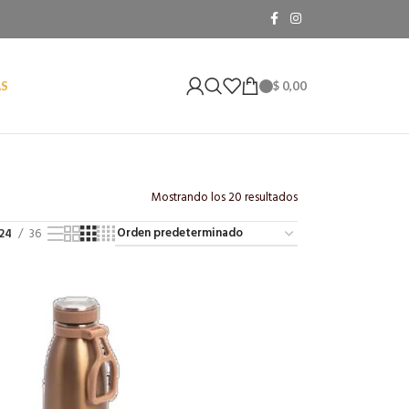
$
0,00
AS
Mostrando los 20 resultados
24
36