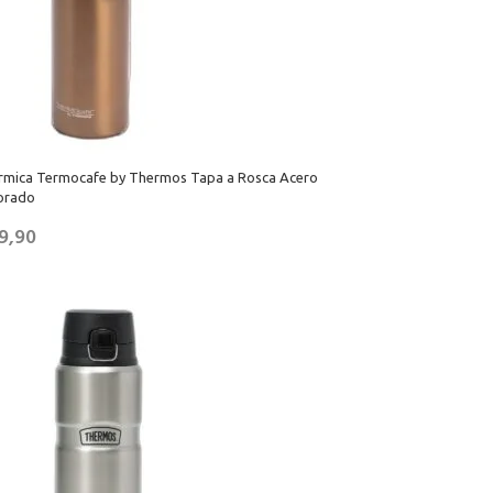
érmica Termocafe by Thermos Tapa a Rosca Acero
orado
9,90