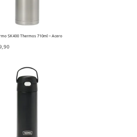
ermo SK400 Thermos 710ml – Acero
9,90