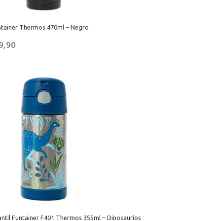
tainer Thermos 470ml – Negro
9,90
ntil Funtainer F401 Thermos 355ml – Dinosaurios