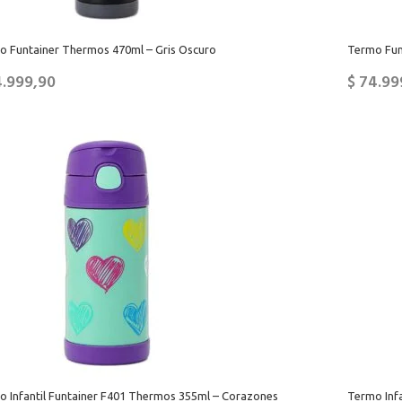
o Funtainer Thermos 470ml – Gris Oscuro
Termo Fun
.999,90
$
74.99
o Infantil Funtainer F401 Thermos 355ml – Corazones
Termo Infa