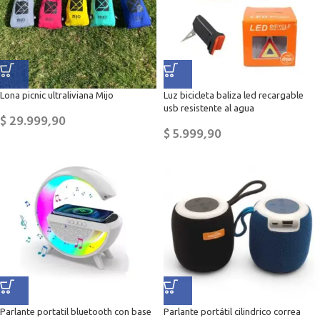
Lona picnic ultraliviana Mijo
Luz bicicleta baliza led recargable
usb resistente al agua
$
29.999,90
$
5.999,90
Parlante portatil bluetooth con base
Parlante portátil cilindrico correa