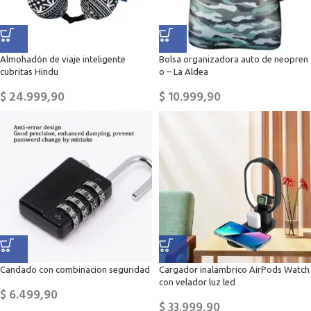
Almohadón de viaje inteligente
Bolsa organizadora auto de neopren
cubritas Hindu
o – La Aldea
$
24.999,90
$
10.999,90
Candado con combinacion seguridad
Cargador inalambrico AirPods Watch
con velador luz led
$
6.499,90
$
33.999,90