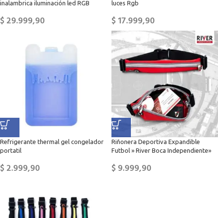
inalambrica iluminación led RGB
luces Rgb
$
29.999,90
$
17.999,90
Refrigerante thermal gel congelador
Riñonera Deportiva Expandible
portatil
Futbol » River Boca Independiente»
$
2.999,90
$
9.999,90