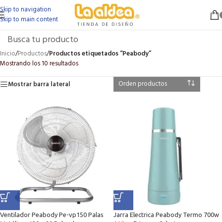
Skip to navigation
Skip to main content
Inicio
/
Productos
/
Productos etiquetados “Peabody”
Mostrando los 10 resultados
Mostrar barra lateral
Ventilador Peabody Pe-vp150 Palas
Jarra Electrica Peabody Termo 700w