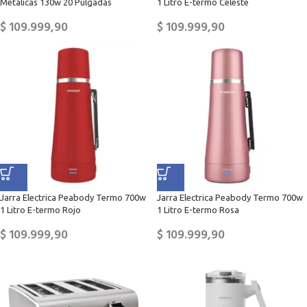
Metálicas 130w 20 Pulgadas
1 Litro E-termo Celeste
$
109.999,90
$
109.999,90
Jarra Electrica Peabody Termo 700w
Jarra Electrica Peabody Termo 700w
1 Litro E-termo Rojo
1 Litro E-termo Rosa
$
109.999,90
$
109.999,90