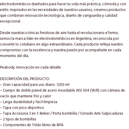
electrodomésticos diseñados para hacer tu vida más práctica, cómoda y con
estilo. Inspirados en las necesidades de nuestros usuarios, creamos productos
que combinan innovación tecnológica, diseño de vanguardia y calidad
excepcional.
Desde nuestras icónicas freidoras de aire hasta el revolucionario eTermo,
somos la marca líder en electrodomésticos en Argentina, reconocida por
convertir lo cotidiano en algo extraordinario. Cada producto refleja nuestro
compromiso con la excelencia y nuestra pasión por acompañarte en cada
momento del día.
Peabody. Innovación en cada detalle.
DESCRIPCIÓN DEL PRODUCTO:
– Gran capacidad para uso diario: 1200 ml
– Cuerpo de doble pared de acero inoxidable AISI 304 (18/8) con cámara de
vacío que mantiene frío y calor
– Larga durabilidad y fácil limpieza
– Tapa con pico deportivo
– Tapa Accesoria 3 en 1: Beber / Porta bombilla / Cerrado Anti-Salpicaduras
– 2 tipos de bombillas
– Componentes de Tritán libres de BPA