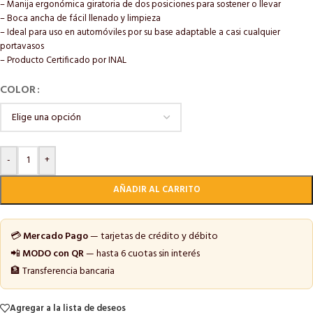
– Manija ergonómica giratoria de dos posiciones para sostener o llevar
– Boca ancha de fácil llenado y limpieza
– Ideal para uso en automóviles por su base adaptable a casi cualquier
portavasos
– Producto Certificado por INAL
COLOR
-
+
AÑADIR AL CARRITO
💳
Mercado Pago
— tarjetas de crédito y débito
📲
MODO con QR
— hasta 6 cuotas sin interés
🏦 Transferencia bancaria
Agregar a la lista de deseos