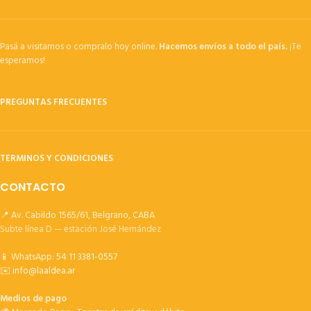
Pasá a visitarnos o compralo hoy online.
Hacemos envíos a todo el país.
¡Te
esperamos!
PREGUNTAS FRECUENTES
TERMINOS Y CONDICIONES
CONTACTO
📍 Av. Cabildo 1565/61, Belgrano, CABA
Subte línea D — estación José Hernández
📱 WhatsApp:
54 11 3381-0557
✉️
info@laaldea.ar
Medios de pago