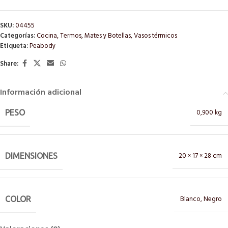
SKU:
04455
Categorías:
Cocina
,
Termos, Mates y Botellas
,
Vasos térmicos
Etiqueta:
Peabody
Share:
Información adicional
0,900 kg
PESO
20 × 17 × 28 cm
DIMENSIONES
Blanco
,
Negro
COLOR