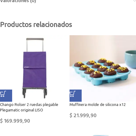
Valoraciones (0)
Productos relacionados
Chango Rolser 2 ruedas plegable
Muffinera molde de silicona x12
Plegamatic original LISO
$
21.999,90
$
169.999,90