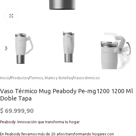
Click to enlarge
Inicio
/
Productos
/
Termos, Mates y Botellas
/
Vasos térmicos
Vaso Térmico Mug Peabody Pe-mg1200 1200 Ml
Doble Tapa
$
69.999,90
Peabody: Innovación que transforma tu hogar
En Peabody llevamos más de 20 años transformando hogares con