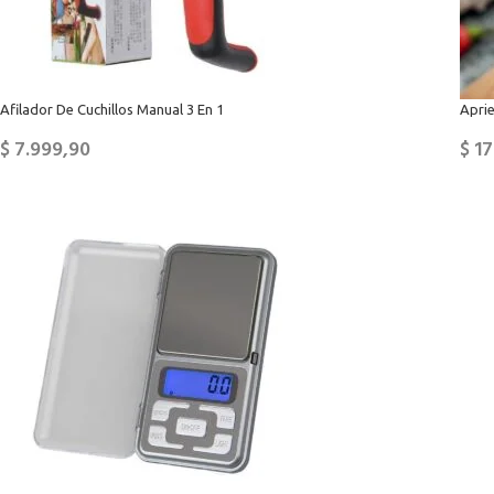
Afilador De Cuchillos Manual 3 En 1
Aprie
$
7.999,90
$
17