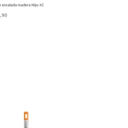
e ensalada madera Mijo X2
,90