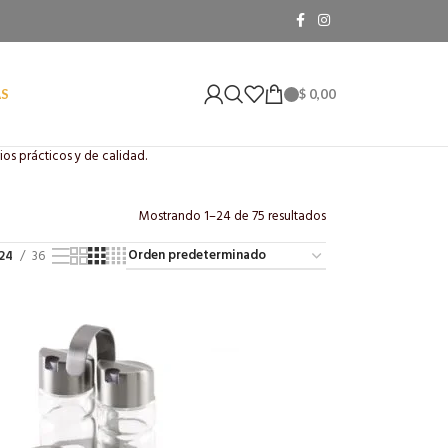
$
0,00
AS
os prácticos y de calidad.
Mostrando 1–24 de 75 resultados
24
36