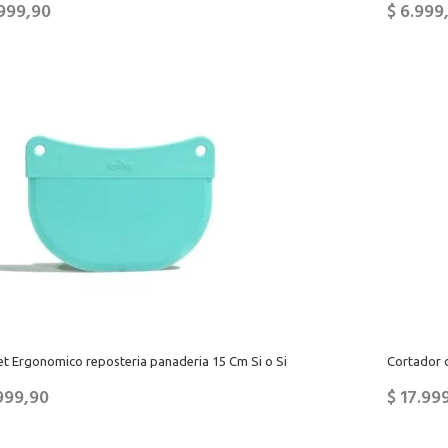
999,90
$
6.999
t Ergonomico reposteria panaderia 15 Cm Si o Si
Cortador 
999,90
$
17.99