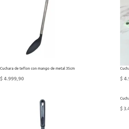
Cuchara de teflon con mango de metal 35cm
Cucha
$
4.999,90
$
4.
Cuch
$
3.