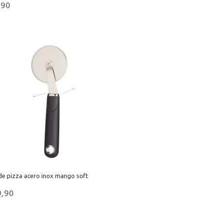
,90
de pizza acero inox mango soft
9,90