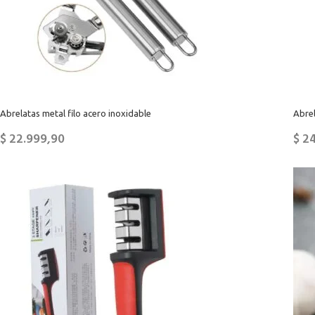
Abrelatas metal filo acero inoxidable
Abre
$
22.999,90
$
24