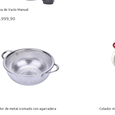
a de Vacío Manual
.999,90
dor de metal cromado con agarradera
Colador me