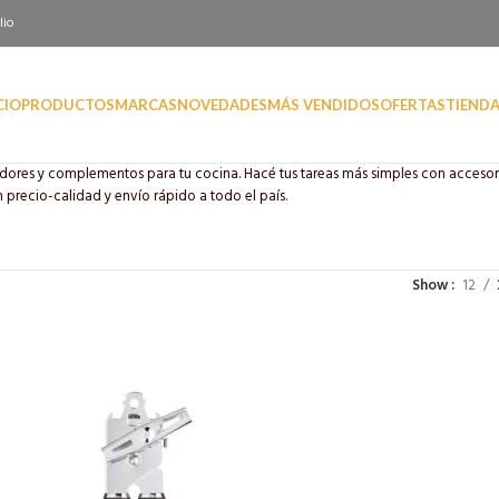
lio
CIO
PRODUCTOS
MARCAS
NOVEDADES
MÁS VENDIDOS
OFERTAS
TIEND
dores y complementos para tu cocina. Hacé tus tareas más simples con accesori
 precio-calidad y envío rápido a todo el país.
Show
12