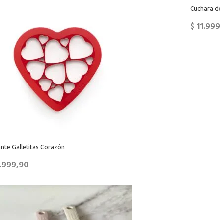
Cuchara d
$
11.999
nte Galletitas Corazón
.999,90