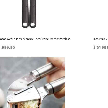
latas Acero Inox Mango Soft Premium Masterclass
Aceitera y
.999,90
$
61.99