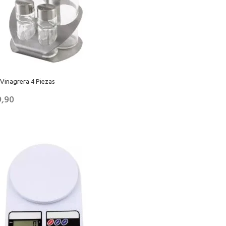
 Vinagrera 4 Piezas
9,90