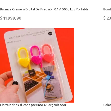
Balanza Gramera Digital De Precisión 0.1 A 500g Luz Portable
Bomb
$
11.999,90
$
23
Cierra bolsas silicona precinto X3 organizador
Cola