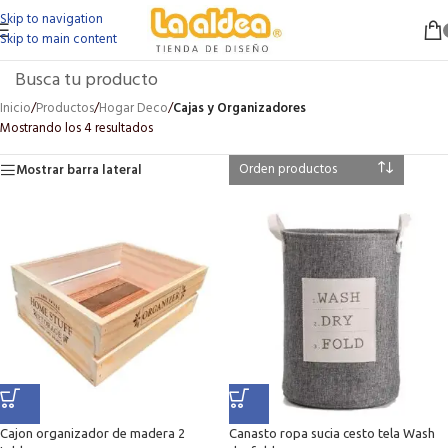
Skip to navigation
Skip to main content
Inicio
/
Productos
/
Hogar Deco
/
Cajas y Organizadores
Mostrando los 4 resultados
Mostrar barra lateral
Cajon organizador de madera 2
Canasto ropa sucia cesto tela Wash