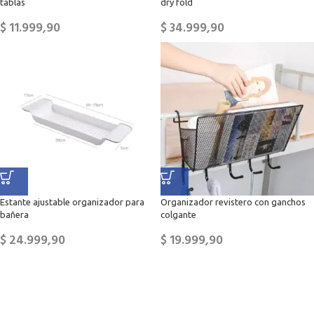
tablas
dry fold
$
11.999,90
$
34.999,90
Estante ajustable organizador para
Organizador revistero con ganchos
bañera
colgante
$
24.999,90
$
19.999,90