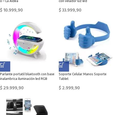
o – La Aldea
con velador luz led
$
10.999,90
$
33.999,90
Parlante portatil bluetooth con base
Soporte Celular Manos Soporte
inalambrica iluminación led RGB
Tablet
$
29.999,90
$
2.999,90