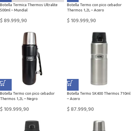
Botella Termica Thermos Ultralite
Botella Termo con pico cebador
500ml – Mundial
Thermos 1,2L – Acero
$
89.999,90
$
109.999,90
Botella Termo con pico cebador
Botella Termo SK400 Thermos 710ml
Thermos 1,2L – Negro
– Acero
$
109.999,90
$
87.999,90