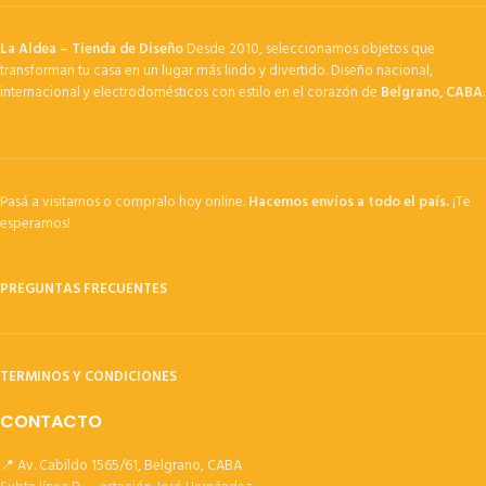
La Aldea – Tienda de Diseño
Desde 2010, seleccionamos objetos que
transforman tu casa en un lugar más lindo y divertido. Diseño nacional,
internacional y electrodomésticos con estilo en el corazón de
Belgrano, CABA
.
Pasá a visitarnos o compralo hoy online.
Hacemos envíos a todo el país.
¡Te
esperamos!
PREGUNTAS FRECUENTES
TERMINOS Y CONDICIONES
CONTACTO
📍 Av. Cabildo 1565/61, Belgrano, CABA