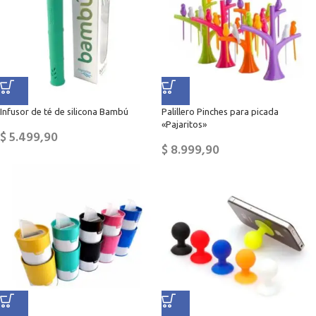
Infusor de té de silicona Bambú
Palillero Pinches para picada
«Pajaritos»
$
5.499,90
$
8.999,90