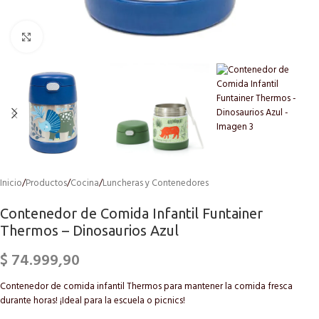
Click to enlarge
Inicio
/
Productos
/
Cocina
/
Luncheras y Contenedores
Contenedor de Comida Infantil Funtainer
Thermos – Dinosaurios Azul
$
74.999,90
Contenedor de comida infantil Thermos para mantener la comida fresca
durante horas! ¡Ideal para la escuela o picnics!