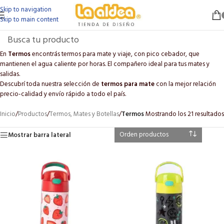
Skip to navigation
Skip to main content
En
Termos
encontrás termos para mate y viaje, con pico cebador, que
mantienen el agua caliente por horas. El compañero ideal para tus mates y
salidas.
Descubrí toda nuestra selección de
termos para mate
con la mejor relación
precio-calidad y envío rápido a todo el país.
Inicio
/
Productos
/
Termos, Mates y Botellas
/
Termos
Mostrando los 21 resultados
Mostrar barra lateral