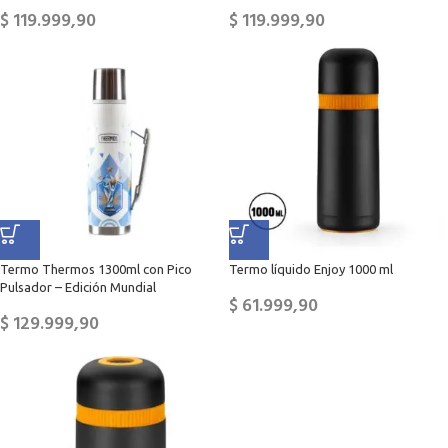
$
119.999,90
$
119.999,90
Termo Thermos 1300ml con Pico
Termo líquido Enjoy 1000 ml
Pulsador – Edición Mundial
$
61.999,90
$
129.999,90