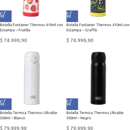
Botella Funtainer Thermos 410ml con
Botella Funtainer Thermos 410ml con
Estampa – Frutilla
Estampa – Graffiti
$
74.999,90
$
74.999,90
Botella Termica Thermos Ultralite
Botella Termica Thermos Ultralite
500ml – Blanco
500ml – Negro
$
79.999,90
$
79.999,90