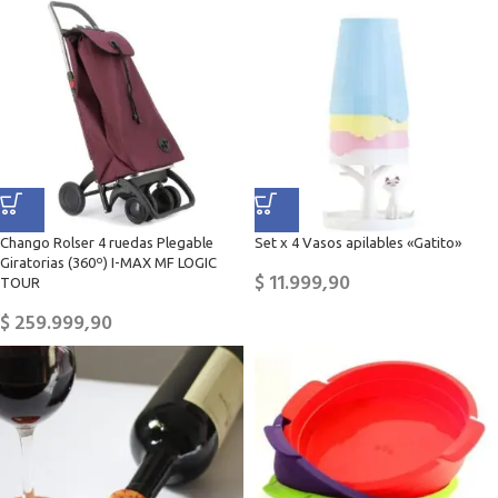
Chango Rolser 4 ruedas Plegable
Set x 4 Vasos apilables «Gatito»
Giratorias (360º) I-MAX MF LOGIC
$
11.999,90
TOUR
$
259.999,90