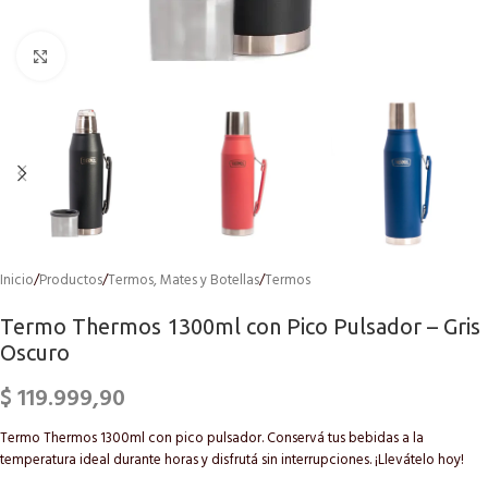
Click to enlarge
Inicio
/
Productos
/
Termos, Mates y Botellas
/
Termos
Termo Thermos 1300ml con Pico Pulsador – Gris
Oscuro
$
119.999,90
Termo Thermos 1300ml con pico pulsador. Conservá tus bebidas a la
temperatura ideal durante horas y disfrutá sin interrupciones. ¡Llevátelo hoy!