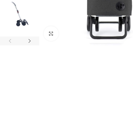
Click to enlarge