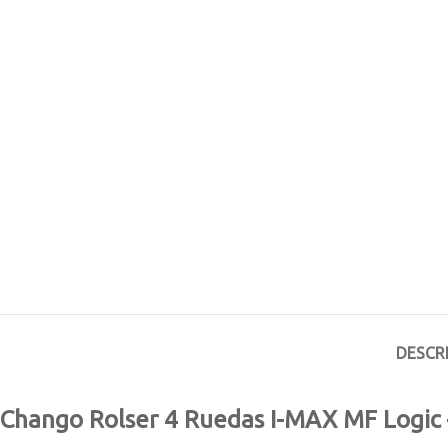
DESCR
Chango Rolser 4 Ruedas I-MAX MF Logic —