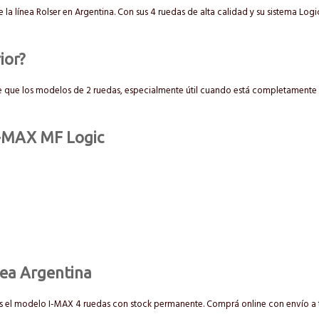
a línea Rolser en Argentina. Con sus 4 ruedas de alta calidad y su sistema Log
ior?
e que los modelos de 2 ruedas, especialmente útil cuando está completamente c
 I-MAX MF Logic
dea Argentina
s el modelo I-MAX 4 ruedas con stock permanente. Comprá online con envío a to