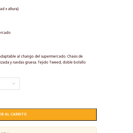
d x altura)
ercado
daptable al chango del supermercado. Chasis de
izada y ruedas gruesa. Tejido Tweed, doble bolsillo
IR AL CARRITO