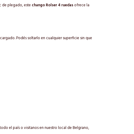
ic de plegado, este
chango Rolser 4 ruedas
ofrece la
argado. Podés soltarlo en cualquier superficie sin que
do el país o visitanos en nuestro local de Belgrano,