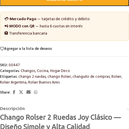
💳
Mercado Pago
— tarjetas de crédito y débito
📲
MODO con QR
— hasta 6 cuotas sin interés
🏦 Transferencia bancaria
Agregar a la lista de deseos
SKU:
00447
Categorías:
Changos
,
Cocina
,
Hogar Deco
Etiquetas:
chango 2 ruedas
,
chango Rolser
,
changuito de compras
,
Rolser
,
Rolser Argentina
,
Rolser Buenos Aires
Share:
Descripción
Chango Rolser 2 Ruedas Joy Clásico —
Diseño Simple y Alta Calidad