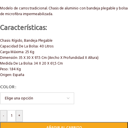
Modelo de carros tradicional. Chasis de aluminio con bandeja plegable y bolsa
de microfibra impermeabilizada.
Características:
Chasis: Rígido, Bandeja Plegable
Capacidad De La Bolsa: 40 Litros
Carga Máxima: 25 Kg
Dimensión: 35 X 30 X 97.5 Cm (Ancho X Profundidad X Altura)
Medida De La Bolsa: 34 X 20 X 61,5 Cm
Peso: 1.84 Kg
Origen: España
COLOR
-
+
AÑADIR AL CARRITO