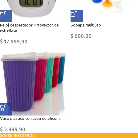
Reloj despertador «Proyector de
Sopapa multiuso
estrellas»
$
600,00
$
17.999,90
Vaso plástico con tapa de silicona
$
2.999,90
SOBRE NOSOTROS