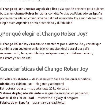
El
chango Rolser 2 ruedas Joy clásico liso
es la opción perfecta para quienes
buscan un
chango Rolser
funcional con diseño clásico. Fabricado en España
por la marca líder en changuitos de calidad, el modelo Joy es uno de los más
elegidos en Argentina por su practicidad y durabilidad.
¿Por qué elegir el Chango Rolser Joy?
El
chango Rolser Joy 2 ruedas
se caracteriza por su diseño liso y versátil que
combina con cualquier estilo. Es el changuito ideal para el día a día —
supermercado, feria, verdulería y cualquier compra cotidiana. Liviano,
resistente y fácil de usar.
Características del Chango Rolser Joy
2 ruedas resistentes
— desplazamiento fácil en cualquier superficie
Diseño Joy clásico liso
— elegante y atemporal
Estructura robusta
— soporta hasta 25 kg de carga
Sistema de plegado eficiente
— se guarda en espacios pequeños
Material de alta calidad
— resistente al agua y al desgaste
Fabricado en España
— garantía y calidad Rolser