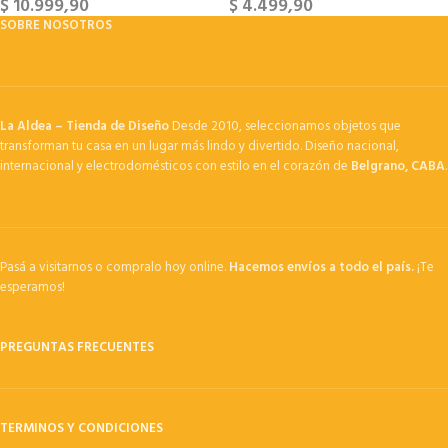
$
10.999,90
$
4.499,90
SOBRE NOSOTROS
La Aldea – Tienda de Diseño
Desde 2010, seleccionamos objetos que
transforman tu casa en un lugar más lindo y divertido. Diseño nacional,
internacional y electrodomésticos con estilo en el corazón de
Belgrano, CABA
.
Pasá a visitarnos o compralo hoy online.
Hacemos envíos a todo el país.
¡Te
esperamos!
PREGUNTAS FRECUENTES
TERMINOS Y CONDICIONES