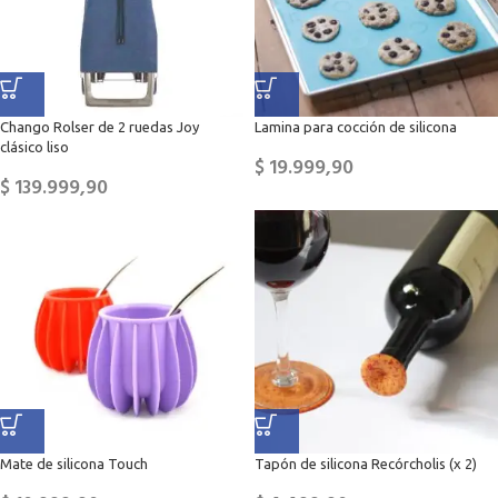
Chango Rolser de 2 ruedas Joy
Lamina para cocción de silicona
clásico liso
$
19.999,90
$
139.999,90
Mate de silicona Touch
Tapón de silicona Recórcholis (x 2)