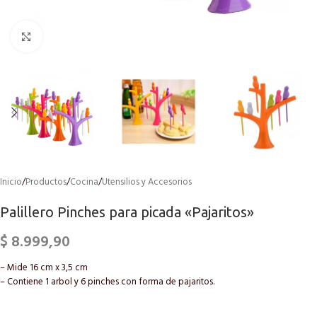
Click to enlarge
Inicio
/
Productos
/
Cocina
/
Utensilios y Accesorios
Palillero Pinches para picada «Pajaritos»
$
8.999,90
– Mide 16 cm x 3,5 cm
– Contiene 1 arbol y 6 pinches con forma de pajaritos.