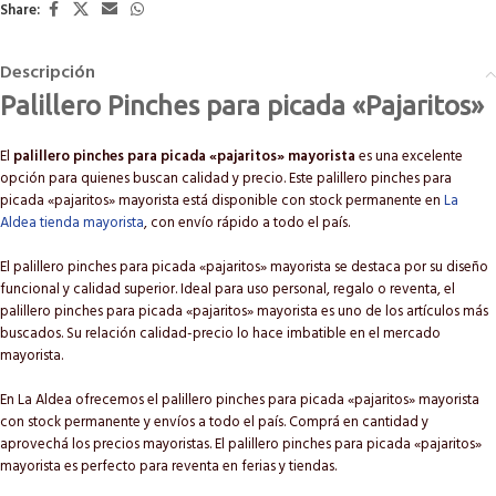
Share:
Descripción
Palillero Pinches para picada «Pajaritos»
El
palillero pinches para picada «pajaritos» mayorista
es una excelente
opción para quienes buscan calidad y precio. Este palillero pinches para
picada «pajaritos» mayorista está disponible con stock permanente en
La
Aldea tienda mayorista
, con envío rápido a todo el país.
El palillero pinches para picada «pajaritos» mayorista se destaca por su diseño
funcional y calidad superior. Ideal para uso personal, regalo o reventa, el
palillero pinches para picada «pajaritos» mayorista es uno de los artículos más
buscados. Su relación calidad-precio lo hace imbatible en el mercado
mayorista.
En La Aldea ofrecemos el palillero pinches para picada «pajaritos» mayorista
con stock permanente y envíos a todo el país. Comprá en cantidad y
aprovechá los precios mayoristas. El palillero pinches para picada «pajaritos»
mayorista es perfecto para reventa en ferias y tiendas.