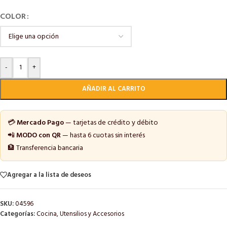
COLOR
-
+
AÑADIR AL CARRITO
💳
Mercado Pago
— tarjetas de crédito y débito
📲
MODO con QR
— hasta 6 cuotas sin interés
🏦 Transferencia bancaria
Agregar a la lista de deseos
SKU:
04596
Categorías:
Cocina
,
Utensilios y Accesorios