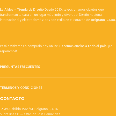
La Aldea – Tienda de Diseño
Desde 2010, seleccionamos objetos que
transforman tu casa en un lugar más lindo y divertido. Diseño nacional,
internacional y electrodomésticos con estilo en el corazón de
Belgrano, CABA
.
Pasá a visitarnos o compralo hoy online.
Hacemos envíos a todo el país.
¡Te
esperamos!
PREGUNTAS FRECUENTES
TERMINOS Y CONDICIONES
CONTACTO
📍 Av. Cabildo 1565/61, Belgrano, CABA
Subte línea D — estación José Hernández