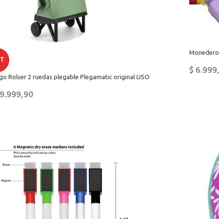
Monedero T
T
$
6.999
o Rolser 2 ruedas plegable Plegamatic original LISO
9.999,90