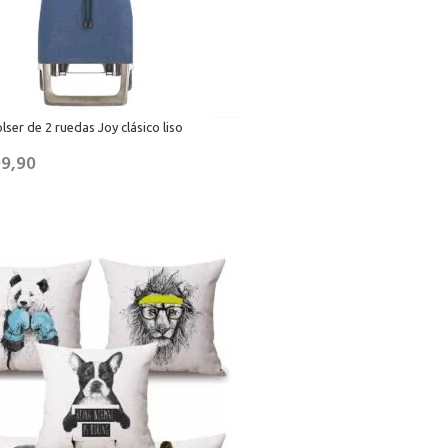
ser de 2 ruedas Joy clásico liso
99,90