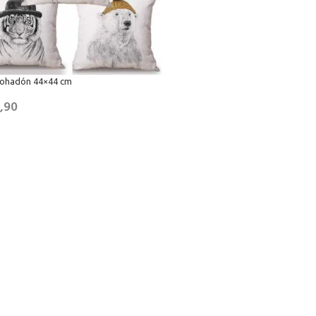
ohadón 44×44 cm
,90