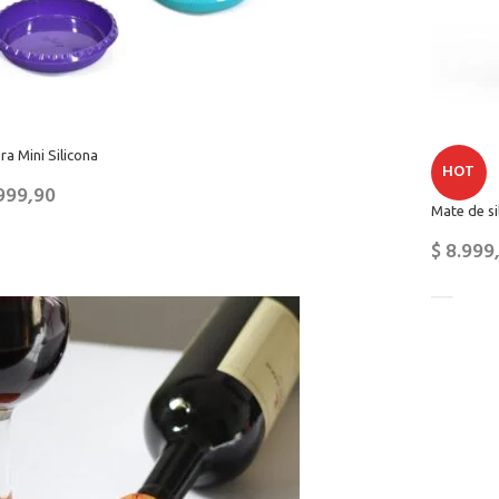
ra Mini Silicona
HOT
999,90
Mate de si
$
8.999