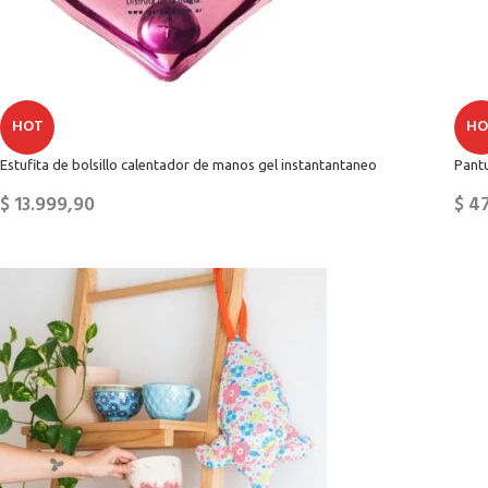
HOT
HO
Estufita de bolsillo calentador de manos gel instantantaneo
Pantu
$
13.999,90
$
47