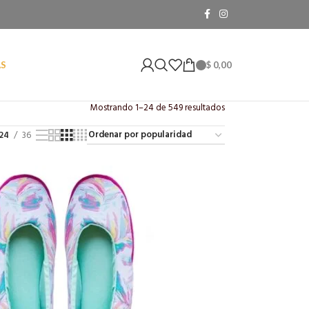
$
0,00
AS
Mostrando 1–24 de 549 resultados
24
36