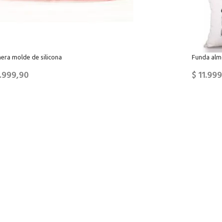
era molde de silicona
Funda alm
.999,90
$
11.999