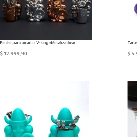
Pinche para picadas V-king «Metalizados»
Tarte
$
12.999,90
$
5.