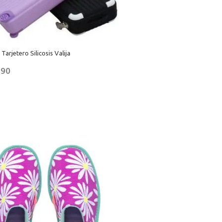
arjetero Silicosis Valija
,90