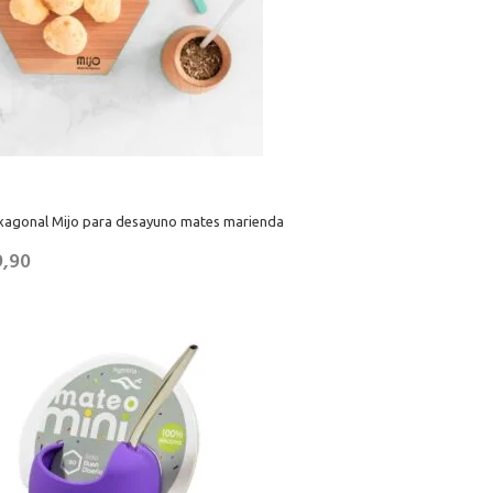
exagonal Mijo para desayuno mates marienda
9,90