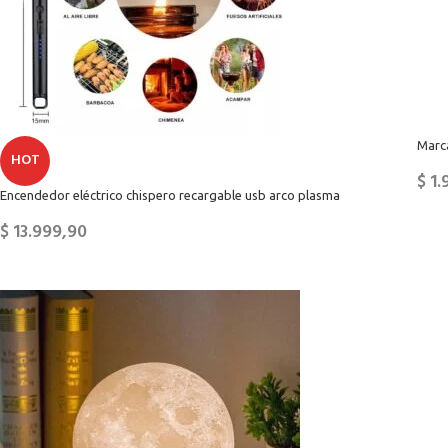
Marc
HOT
$
1.
Encendedor eléctrico chispero recargable usb arco plasma
$
13.999,90