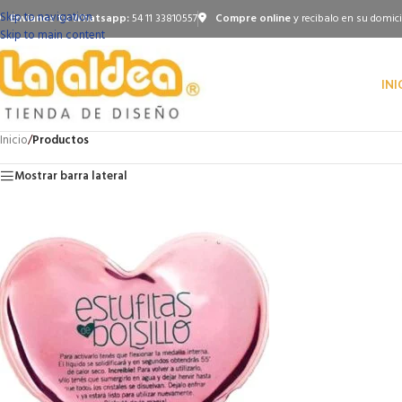
Skip to navigation
Envianos tu Whatsapp:
54 11 33810557
Compre online
y recibalo en su domici
Skip to main content
INI
Inicio
/
Productos
Mostrar barra lateral