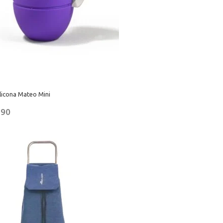
licona Mateo Mini
,90