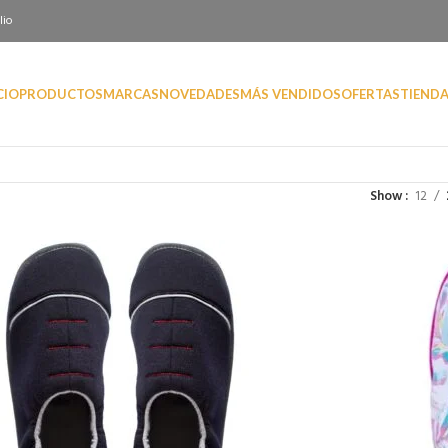
lio
CIO
PRODUCTOS
MARCAS
NOVEDADES
MÁS VENDIDOS
OFERTAS
TIEND
Show
12