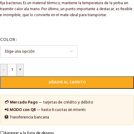
fija bacterias. Es un material térmico; mantiene la temperatura de la yerba sin
trasmitir calor ala mano. Por último, un punto importante a destacar, es flexible
e irrompible, que lo convierte en el mate ideal para transportar.
COLOR
-
+
AÑADIR AL CARRITO
💳
Mercado Pago
— tarjetas de crédito y débito
📲
MODO con QR
— hasta 6 cuotas sin interés
🏦 Transferencia bancaria
Agregar a la lista de deseos