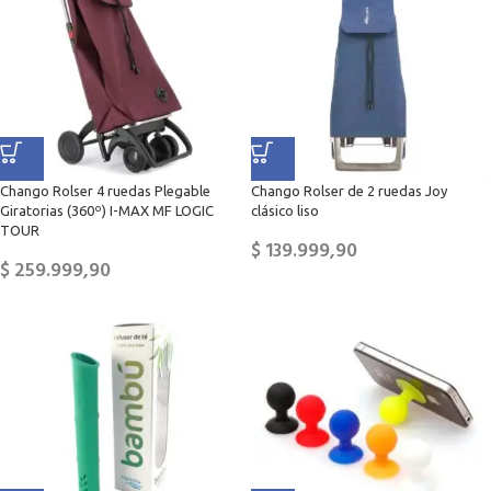
Chango Rolser 4 ruedas Plegable
Chango Rolser de 2 ruedas Joy
Giratorias (360º) I-MAX MF LOGIC
clásico liso
TOUR
$
139.999,90
$
259.999,90