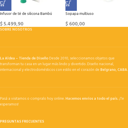
Infusor de té de silicona Bambú
Sopapa multiuso
$
5.499,90
$
600,00
SOBRE NOSOTROS
La Aldea – Tienda de Diseño
Desde 2010, seleccionamos objetos que
transforman tu casa en un lugar más lindo y divertido. Diseño nacional,
internacional y electrodomésticos con estilo en el corazón de
Belgrano, CABA
.
Pasá a visitarnos o compralo hoy online.
Hacemos envíos a todo el país.
¡Te
esperamos!
PREGUNTAS FRECUENTES