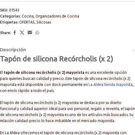
SKU:
01543
Categorías:
Cocina
,
Organizadores de Cocina
Etiquetas:
OFERTAS
,
Silicosas
Share:
Descripción
Tapón de silicona Recórcholis (x 2)
El
tapón de silicona recórcholis (x 2) mayorista
es una excelente opción
para quienes buscan calidad y precio. Este tapón de silicona recórcholis (x 2)
mayorista está disponible con stock permanente en
La Aldea tienda mayorista
,
con envío rápido a todo el país.
El tapón de silicona recórcholis (x 2) mayorista se destaca por su diseño
funcional y calidad superior. Ideal para uso personal, regalo o reventa, el tapón
de silicona recórcholis (x 2) mayorista es uno de los artículos más buscados. Su
relación calidad-precio lo hace imbatible en el mercado mayorista.
En La Aldea ofrecemos el tapón de silicona recórcholis (x 2) mayorista con