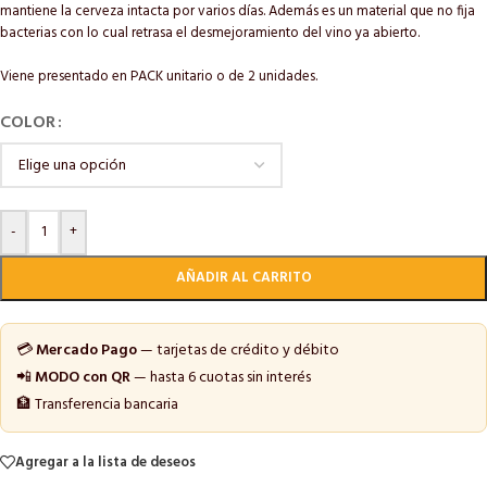
mantiene la cerveza intacta por varios días. Además es un material que no fija
bacterias con lo cual retrasa el desmejoramiento del vino ya abierto.
Viene presentado en PACK unitario o de 2 unidades.
COLOR
-
+
AÑADIR AL CARRITO
💳
Mercado Pago
— tarjetas de crédito y débito
📲
MODO con QR
— hasta 6 cuotas sin interés
🏦 Transferencia bancaria
Agregar a la lista de deseos