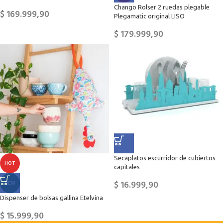
Chango Rolser 2 ruedas plegable
$
169.999,90
Plegamatic original LISO
$
179.999,90
Secaplatos escurridor de cubiertos
HOT
capitales
$
16.999,90
NEW
Dispenser de bolsas gallina Etelvina
$
15.999,90