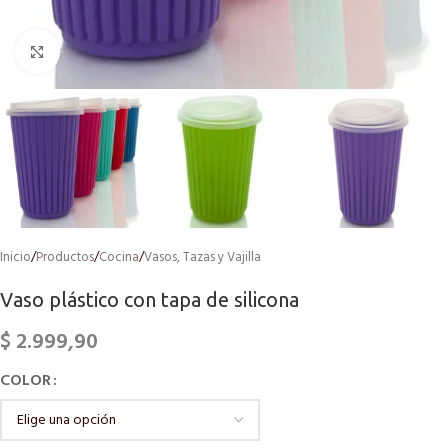
Click to enlarge
Inicio
/
Productos
/
Cocina
/
Vasos, Tazas y Vajilla
Vaso plástico con tapa de silicona
$
2.999,90
COLOR