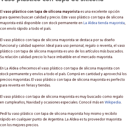
El
vaso plástico con tapa de silicona mayorista
es una excelente opción
para quienes buscan calidad y precio. Este vaso plástico con tapa de silicona
mayorista está disponible con stock permanente en
La Aldea tienda mayorista
,
con envío rápido a todo el país.
El vaso plástico con tapa de silicona mayorista se destaca por su diseño
funcional y calidad superior. Ideal para uso personal, regalo o reventa, el vaso
plástico con tapa de silicona mayorista es uno de los artículos más buscados.
Su relación calidad-precio lo hace imbatible en el mercado mayorista.
En La Aldea ofrecemos el vaso plástico con tapa de silicona mayorista con
stock permanente y envíos a todo el país. Comprá en cantidad y aprovechá los
precios mayoristas. El vaso plástico con tapa de silicona mayorista es perfecto
para reventa en ferias y tiendas.
El vaso plástico con tapa de silicona mayorista es muy buscado como regalo
en cumpleaños, Navidad y ocasiones especiales. Conocé más en
Wikipedia
.
Pedí tu vaso plástico con tapa de silicona mayorista hoy mismo y recibilo
rápido en cualquier punto de Argentina. La Aldea es tu proveedor mayorista
con los mejores precios.