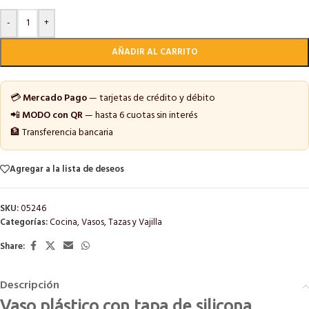
-
+
AÑADIR AL CARRITO
💳
Mercado Pago
— tarjetas de crédito y débito
📲
MODO con QR
— hasta 6 cuotas sin interés
🏦 Transferencia bancaria
Agregar a la lista de deseos
SKU:
05246
Categorías:
Cocina
,
Vasos, Tazas y Vajilla
Share:
Descripción
Vaso plástico con tapa de silicona