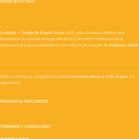
SOBRE NOSOTROS
La Aldea – Tienda de Diseño
Desde 2010, seleccionamos objetos que
transforman tu casa en un lugar más lindo y divertido. Diseño nacional,
internacional y electrodomésticos con estilo en el corazón de
Belgrano, CABA
.
Pasá a visitarnos o compralo hoy online.
Hacemos envíos a todo el país.
¡Te
esperamos!
PREGUNTAS FRECUENTES
TERMINOS Y CONDICIONES