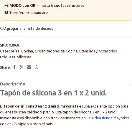
📲
MODO con QR
— hasta 6 cuotas sin interés
🏦 Transferencia bancaria
Agregar a la lista de deseos
SKU:
03868
Categorías:
Cocina
,
Organizadores de Cocina
,
Utensilios y Accesorios
Etiqueta:
Silicosas
Share:
Descripción
Tapón de silicona 3 en 1 x 2 unid.
El
tapón de silicona 3 en 1 x 2 unid. mayorista
es una excelente opción para
quienes buscan calidad y precio. Este tapón de silicona 3 en 1 x 2 unid.
mayorista está disponible con stock permanente en
La Aldea tienda mayorista
,
con envío rápido a todo el país.