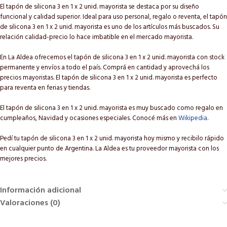
El tapón de silicona 3 en 1 x 2 unid. mayorista se destaca por su diseño
funcional y calidad superior. Ideal para uso personal, regalo o reventa, el tapón
de silicona 3 en 1 x 2 unid. mayorista es uno de los artículos más buscados. Su
relación calidad-precio lo hace imbatible en el mercado mayorista.
En La Aldea ofrecemos el tapón de silicona 3 en 1 x 2 unid. mayorista con stock
permanente y envíos a todo el país. Comprá en cantidad y aprovechá los
precios mayoristas. El tapón de silicona 3 en 1 x 2 unid. mayorista es perfecto
para reventa en ferias y tiendas.
El tapón de silicona 3 en 1 x 2 unid. mayorista es muy buscado como regalo en
cumpleaños, Navidad y ocasiones especiales. Conocé más en
Wikipedia
.
Pedí tu tapón de silicona 3 en 1 x 2 unid. mayorista hoy mismo y recibilo rápido
en cualquier punto de Argentina. La Aldea es tu proveedor mayorista con los
mejores precios.
Información adicional
Valoraciones (0)