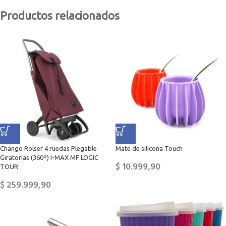
Productos relacionados
Chango Rolser 4 ruedas Plegable
Mate de silicona Touch
Giratorias (360º) I-MAX MF LOGIC
$
10.999,90
TOUR
$
259.999,90