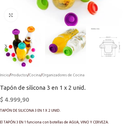
Click to enlarge
Inicio
/
Productos
/
Cocina
/
Organizadores de Cocina
Tapón de silicona 3 en 1 x 2 unid.
$
4.999,90
TAPÓN DE SILICONA 3 EN 1 X 2 UNID.
El TAPÓN 3 EN 1 funciona con botellas de AGUA, VINO Y CERVEZA.