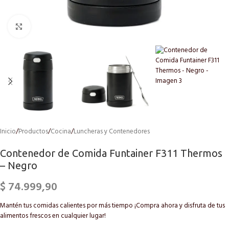
Click to enlarge
Inicio
/
Productos
/
Cocina
/
Luncheras y Contenedores
Contenedor de Comida Funtainer F311 Thermos
– Negro
$
74.999,90
Mantén tus comidas calientes por más tiempo ¡Compra ahora y disfruta de tus
alimentos frescos en cualquier lugar!