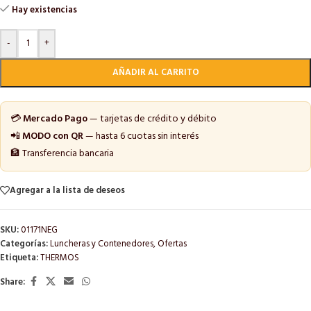
Hay existencias
-
+
AÑADIR AL CARRITO
💳
Mercado Pago
— tarjetas de crédito y débito
📲
MODO con QR
— hasta 6 cuotas sin interés
🏦 Transferencia bancaria
Agregar a la lista de deseos
SKU:
01171NEG
Categorías:
Luncheras y Contenedores
,
Ofertas
Etiqueta:
THERMOS
Share: