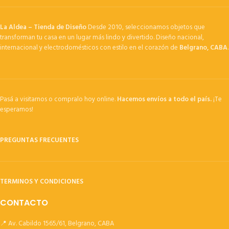
La Aldea – Tienda de Diseño
Desde 2010, seleccionamos objetos que
transforman tu casa en un lugar más lindo y divertido. Diseño nacional,
internacional y electrodomésticos con estilo en el corazón de
Belgrano, CABA
.
Pasá a visitarnos o compralo hoy online.
Hacemos envíos a todo el país.
¡Te
esperamos!
PREGUNTAS FRECUENTES
TERMINOS Y CONDICIONES
CONTACTO
📍 Av. Cabildo 1565/61, Belgrano, CABA