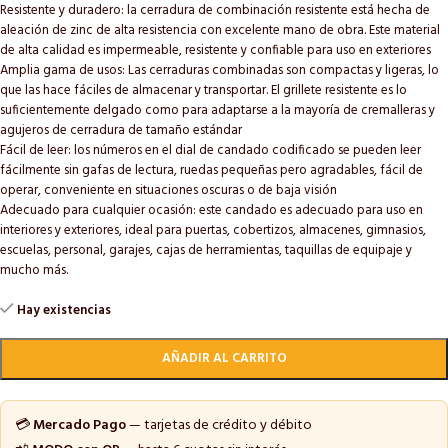
Resistente y duradero: la cerradura de combinación resistente está hecha de
aleación de zinc de alta resistencia con excelente mano de obra. Este material
de alta calidad es impermeable, resistente y confiable para uso en exteriores
Amplia gama de usos: Las cerraduras combinadas son compactas y ligeras, lo
que las hace fáciles de almacenar y transportar. El grillete resistente es lo
suficientemente delgado como para adaptarse a la mayoría de cremalleras y
agujeros de cerradura de tamaño estándar
Fácil de leer: los números en el dial de candado codificado se pueden leer
fácilmente sin gafas de lectura, ruedas pequeñas pero agradables, fácil de
operar, conveniente en situaciones oscuras o de baja visión
Adecuado para cualquier ocasión: este candado es adecuado para uso en
interiores y exteriores, ideal para puertas, cobertizos, almacenes, gimnasios,
escuelas, personal, garajes, cajas de herramientas, taquillas de equipaje y
mucho más.
Hay existencias
AÑADIR AL CARRITO
💳
Mercado Pago
— tarjetas de crédito y débito