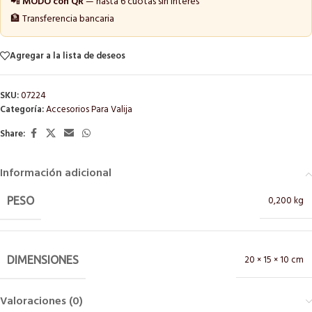
📲
MODO con QR
— hasta 6 cuotas sin interés
🏦 Transferencia bancaria
Agregar a la lista de deseos
SKU:
07224
Categoría:
Accesorios Para Valija
Share:
Información adicional
0,200 kg
PESO
20 × 15 × 10 cm
DIMENSIONES
Valoraciones (0)