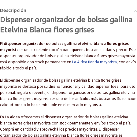
Descripción
Dispenser organizador de bolsas gallina
Etelvina Blanca flores grises
El
dispenser organizador de bolsas gallina etelvina blanca flores grises
mayorista
es una excelente opción para quienes buscan calidad y precio. Este
dispenser organizador de bolsas gallina etelvina blanca flores grises mayorista
está disponible con stock permanente en
La Aldea tienda mayorista
, con envío
rápido a todo el país.
El dispenser organizador de bolsas gallina etelvina blanca flores grises
mayorista se destaca por su diseño funcional y calidad superior. Ideal para uso
personal, regalo o reventa, el dispenser organizador de bolsas gallina etelvina
blanca flores grises mayorista es uno de los artículos más buscados. Su relación
calidad-precio lo hace imbatible en el mercado mayorista.
En La Aldea ofrecemos el dispenser organizador de bolsas gallina etelvina
blanca flores grises mayorista con stock permanente y envíos a todo el país.
Comprá en cantidad y aprovechá los precios mayoristas. El dispenser
organizador de bolsas gallina etelvina blanca flores grises mayorista es