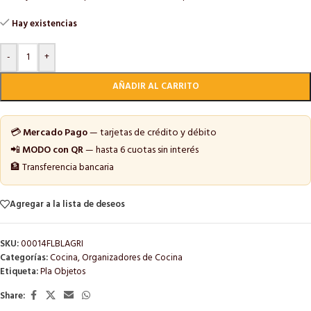
Hay existencias
-
+
AÑADIR AL CARRITO
💳
Mercado Pago
— tarjetas de crédito y débito
📲
MODO con QR
— hasta 6 cuotas sin interés
🏦 Transferencia bancaria
Agregar a la lista de deseos
SKU:
00014FLBLAGRI
Categorías:
Cocina
,
Organizadores de Cocina
Etiqueta:
Pla Objetos
Share: