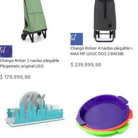
Chango Rolser 4 ruedas plegable I-
HOT
MAX MF LOGIC DOS 2 IMX385
Chango Rolser 2 ruedas plegable
$
239.999,90
Plegamatic original LISO
$
179.999,90