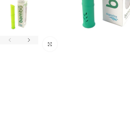
Click to enlarge