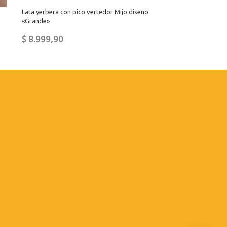
Lata yerbera con pico vertedor Mijo diseño
«Grande»
$
8.999,90