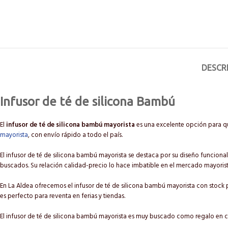
DESCR
Infusor de té de silicona Bambú
El
infusor de té de silicona bambú mayorista
es una excelente opción para qu
mayorista
, con envío rápido a todo el país.
El infusor de té de silicona bambú mayorista se destaca por su diseño funcional 
buscados. Su relación calidad-precio lo hace imbatible en el mercado mayorist
En La Aldea ofrecemos el infusor de té de silicona bambú mayorista con stock 
es perfecto para reventa en ferias y tiendas.
El infusor de té de silicona bambú mayorista es muy buscado como regalo en