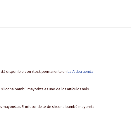
 está disponible con stock permanente en
La Aldea tienda
de silicona bambú mayorista es uno de los artículos más
 mayoristas. El infusor de té de silicona bambú mayorista