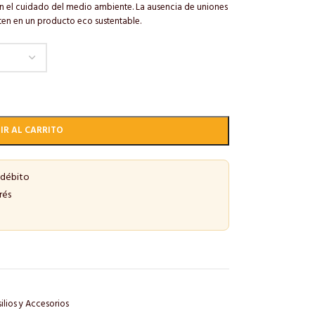
con el cuidado del medio ambiente. La ausencia de uniones
ten en un producto eco sustentable.
IR AL CARRITO
 débito
rés
ilios y Accesorios