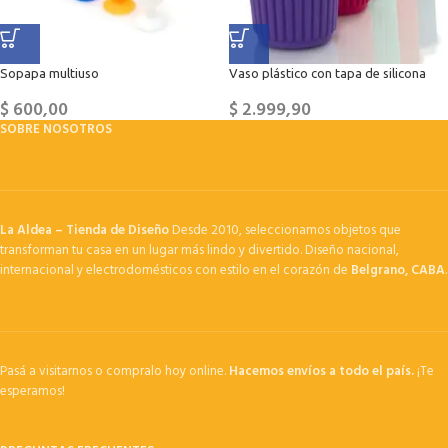
Sopapa multiuso
Vaso plástico con tapa de silicona
$
600,00
$
2.999,90
SOBRE NOSOTROS
La Aldea – Tienda de Diseño
Desde 2010, seleccionamos objetos que
transforman tu casa en un lugar más lindo y divertido. Diseño nacional,
internacional y electrodomésticos con estilo en el corazón de
Belgrano, CABA
.
Pasá a visitarnos o compralo hoy online.
Hacemos envíos a todo el país.
¡Te
esperamos!