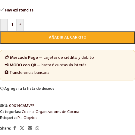
Hay existencias
-
+
AÑADIR AL CARRITO
💳
Mercado Pago
— tarjetas de crédito y débito
📲
MODO con QR
— hasta 6 cuotas sin interés
🏦 Transferencia bancaria
Agregar a la lista de deseos
SKU:
00014CAMVER
Categorías:
Cocina
,
Organizadores de Cocina
Etiqueta:
Pla Objetos
Share: