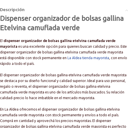
Descripción
Dispenser organizador de bolsas gallina
Etelvina camuflada verde
El
dispenser organizador de bolsas gallina etelvina camuflada verde
mayorista
es una excelente opción para quienes buscan calidad y precio. Este
dispenser organizador de bolsas gallina etelvina camuflada verde mayorista
está disponible con stock permanente en
La Aldea tienda mayorista
, con envío
rápido a todo el país.
El dispenser organizador de bolsas gallina etelvina camuflada verde mayorista
se destaca por su diseño funcional y calidad superior. Ideal para uso personal,
regalo o reventa, el dispenser organizador de bolsas gallina etelvina
camuflada verde mayorista es uno de los artículos más buscados. Su relación
calidad-precio lo hace imbatible en el mercado mayorista.
En La Aldea ofrecemos el dispenser organizador de bolsas gallina etelvina
camuflada verde mayorista con stock permanente y envíos a todo el país.
Comprá en cantidad y aprovechá los precios mayoristas. El dispenser
organizador de bolsas gallina etelvina camuflada verde mayorista es perfecto