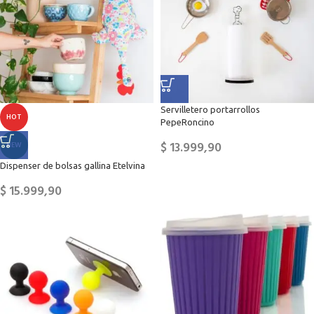
Servilletero portarrollos
HOT
PepeRoncino
$
13.999,90
NEW
Dispenser de bolsas gallina Etelvina
$
15.999,90