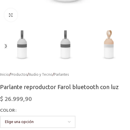
Click to enlarge
Inicio
/
Productos
/
Audio y Tecno
/
Parlantes
Parlante reproductor Farol bluetooth con luz
$
26.999,90
COLOR