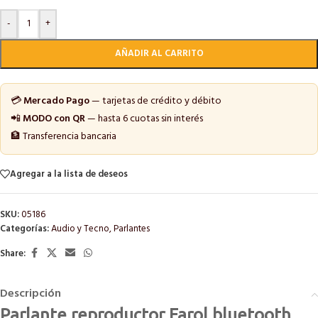
-
+
AÑADIR AL CARRITO
💳
Mercado Pago
— tarjetas de crédito y débito
📲
MODO con QR
— hasta 6 cuotas sin interés
🏦 Transferencia bancaria
Agregar a la lista de deseos
SKU:
05186
Categorías:
Audio y Tecno
,
Parlantes
Share:
Descripción
Parlante reproductor Farol bluetooth