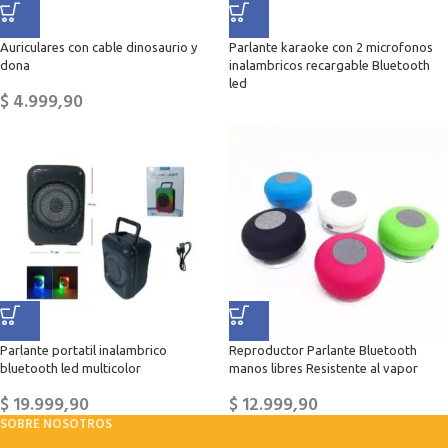
Auriculares con cable dinosaurio y
Parlante karaoke con 2 microfonos
dona
inalambricos recargable Bluetooth
led
$
4.999,90
Parlante portatil inalambrico
Reproductor Parlante Bluetooth
bluetooth led multicolor
manos libres Resistente al vapor
$
19.999,90
$
12.999,90
SOBRE NOSOTROS