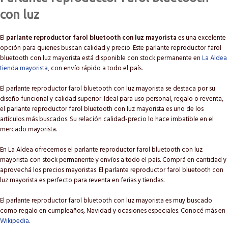
con luz
El
parlante reproductor farol bluetooth con luz mayorista
es una excelente
opción para quienes buscan calidad y precio. Este parlante reproductor farol
bluetooth con luz mayorista está disponible con stock permanente en
La Aldea
tienda mayorista
, con envío rápido a todo el país.
El parlante reproductor farol bluetooth con luz mayorista se destaca por su
diseño funcional y calidad superior. Ideal para uso personal, regalo o reventa,
el parlante reproductor farol bluetooth con luz mayorista es uno de los
artículos más buscados. Su relación calidad-precio lo hace imbatible en el
mercado mayorista.
En La Aldea ofrecemos el parlante reproductor farol bluetooth con luz
mayorista con stock permanente y envíos a todo el país. Comprá en cantidad y
aprovechá los precios mayoristas. El parlante reproductor farol bluetooth con
luz mayorista es perfecto para reventa en ferias y tiendas.
El parlante reproductor farol bluetooth con luz mayorista es muy buscado
como regalo en cumpleaños, Navidad y ocasiones especiales. Conocé más en
Wikipedia
.