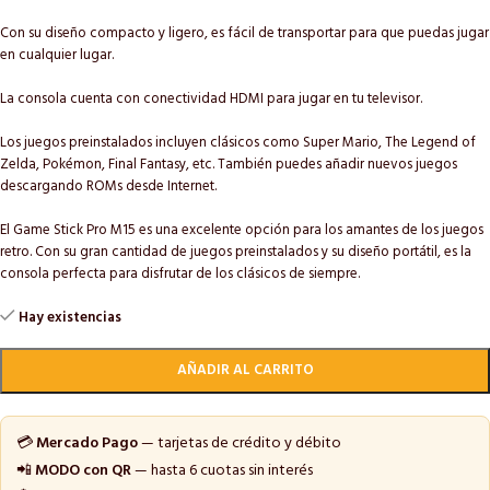
Con su diseño compacto y ligero, es fácil de transportar para que puedas jugar
en cualquier lugar.
La consola cuenta con conectividad HDMI para jugar en tu televisor.
Los juegos preinstalados incluyen clásicos como Super Mario, The Legend of
Zelda, Pokémon, Final Fantasy, etc. También puedes añadir nuevos juegos
descargando ROMs desde Internet.
El Game Stick Pro M15 es una excelente opción para los amantes de los juegos
retro. Con su gran cantidad de juegos preinstalados y su diseño portátil, es la
consola perfecta para disfrutar de los clásicos de siempre.
Hay existencias
AÑADIR AL CARRITO
💳
Mercado Pago
— tarjetas de crédito y débito
📲
MODO con QR
— hasta 6 cuotas sin interés