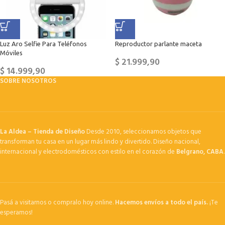
Luz Aro Selfie Para Teléfonos
Reproductor parlante maceta
Móviles
$
21.999,90
$
14.999,90
SOBRE NOSOTROS
La Aldea – Tienda de Diseño
Desde 2010, seleccionamos objetos que
transforman tu casa en un lugar más lindo y divertido. Diseño nacional,
internacional y electrodomésticos con estilo en el corazón de
Belgrano, CABA
.
Pasá a visitarnos o compralo hoy online.
Hacemos envíos a todo el país.
¡Te
esperamos!