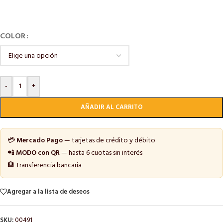
COLOR
-
+
AÑADIR AL CARRITO
💳
Mercado Pago
— tarjetas de crédito y débito
📲
MODO con QR
— hasta 6 cuotas sin interés
🏦 Transferencia bancaria
Agregar a la lista de deseos
SKU:
00491