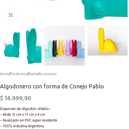
Click to enlarge
Inicio
/
Productos
/
Baño
/
Accesorios
Algodonero con forma de Conejo Pablo
$
14.999,90
Dispenser de Algodón «Pablo»
– Mide 13 cm x 17 cm x 9 cm
– Realizado en PVC super resistente
– 100% industria Argentina