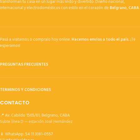
transforman tu casa en un lugar más lindo y divertido. Diseño nacional,
internacional y electrodomésticos con estilo en el corazón de
Belgrano, CABA
.
Pasá a visitarnos o compralo hoy online.
Hacemos envíos a todo el país.
¡Te
esperamos!
PREGUNTAS FRECUENTES
TERMINOS Y CONDICIONES
CONTACTO
📍 Av. Cabildo 1565/61, Belgrano, CABA
Subte línea D — estación José Hernández
📱 WhatsApp:
54 11 3381-0557