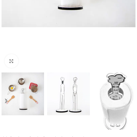
Click to enlarge