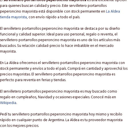
El
servilletero portarrollos peperoncino mayorista
es una excelente opción
para quienes buscan calidad y precio. Este servilletero portarrollos
peperoncino mayorista está disponible con stock permanente en
La Aldea
tienda mayorista
, con envío rápido a todo el país.
El servilletero portarrollos peperoncino mayorista se destaca por su diseño
funcional y calidad superior. Ideal para uso personal, regalo o reventa, el
servilletero portarrollos peperoncino mayorista es uno de los artículos más
buscados. Su relación calidad-precio lo hace imbatible en el mercado
mayorista.
En La Aldea ofrecemos el servilletero portarrollos peperoncino mayorista con
stock permanente y envíos a todo el país. Comprá en cantidad y aprovechá los
precios mayoristas. El servilletero portarrollos peperoncino mayorista es
perfecto para reventa en ferias y tiendas.
El servilletero portarrollos peperoncino mayorista es muy buscado como
regalo en cumpleaños, Navidad y ocasiones especiales. Conocé más en
Wikipedia
.
Pedí tu servilletero portarrollos peperoncino mayorista hoy mismo y recibilo
rápido en cualquier punto de Argentina. La Aldea es tu proveedor mayorista
con los mejores precios.