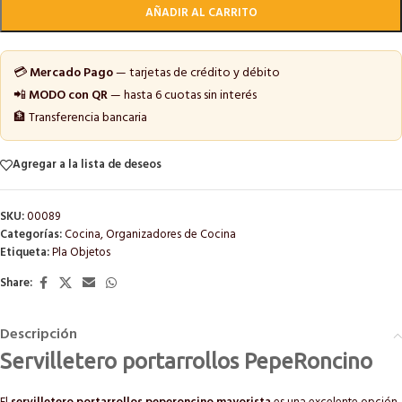
AÑADIR AL CARRITO
💳
Mercado Pago
— tarjetas de crédito y débito
📲
MODO con QR
— hasta 6 cuotas sin interés
🏦 Transferencia bancaria
Agregar a la lista de deseos
SKU:
00089
Categorías:
Cocina
,
Organizadores de Cocina
Etiqueta:
Pla Objetos
Share:
Descripción
Servilletero portarrollos PepeRoncino