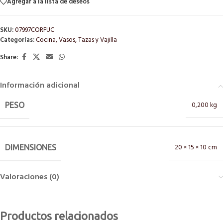
Agregar a la lista de deseos
SKU:
07997CORFUC
Categorías:
Cocina
,
Vasos, Tazas y Vajilla
Share:
Información adicional
0,200 kg
PESO
20 × 15 × 10 cm
DIMENSIONES
Valoraciones (0)
Productos relacionados