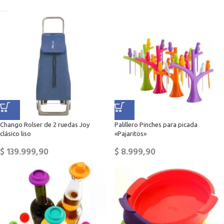
Chango Rolser de 2 ruedas Joy
Palillero Pinches para picada
clásico liso
«Pajaritos»
$
139.999,90
$
8.999,90