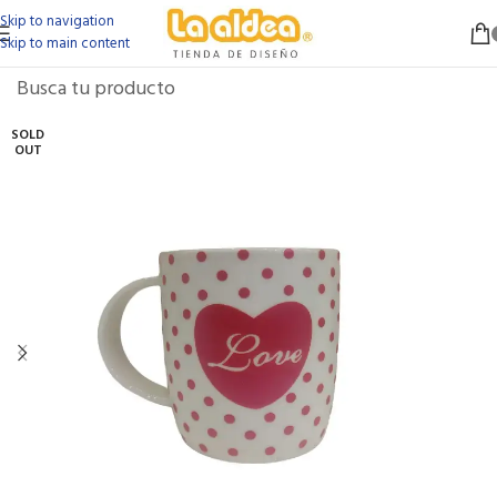
Skip to navigation
Skip to main content
SOLD
OUT