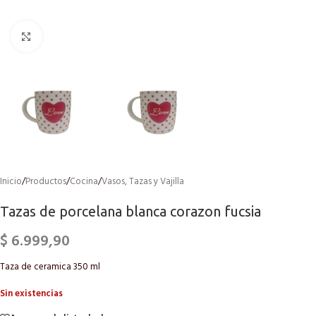
Click to enlarge
Inicio
/
Productos
/
Cocina
/
Vasos, Tazas y Vajilla
Tazas de porcelana blanca corazon fucsia
$
6.999,90
Taza de ceramica 350 ml
Sin existencias