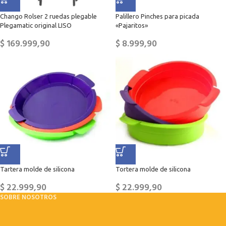
Chango Rolser 2 ruedas plegable
Palillero Pinches para picada
Plegamatic original LISO
«Pajaritos»
$
169.999,90
$
8.999,90
Tartera molde de silicona
Tortera molde de silicona
$
22.999,90
$
22.999,90
SOBRE NOSOTROS