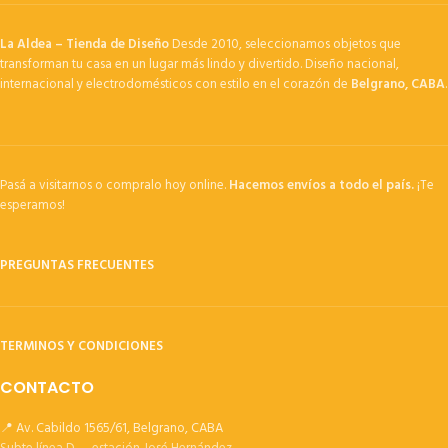
La Aldea – Tienda de Diseño
Desde 2010, seleccionamos objetos que
transforman tu casa en un lugar más lindo y divertido. Diseño nacional,
internacional y electrodomésticos con estilo en el corazón de
Belgrano, CABA
.
Pasá a visitarnos o compralo hoy online.
Hacemos envíos a todo el país.
¡Te
esperamos!
PREGUNTAS FRECUENTES
TERMINOS Y CONDICIONES
CONTACTO
📍 Av. Cabildo 1565/61, Belgrano, CABA