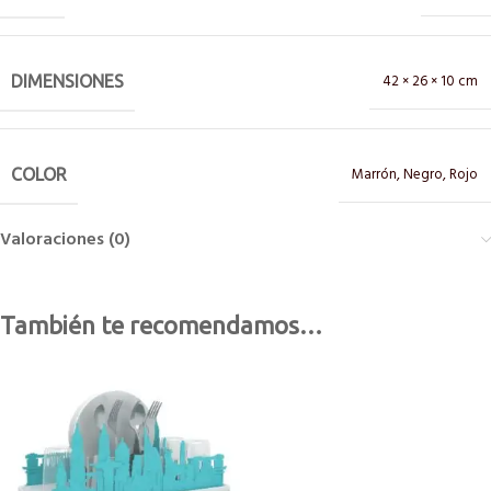
42 × 26 × 10 cm
DIMENSIONES
Marrón
,
Negro
,
Rojo
COLOR
Valoraciones (0)
También te recomendamos…