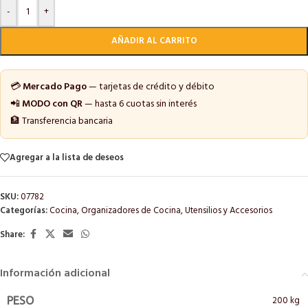
-
+
AÑADIR AL CARRITO
💳
Mercado Pago
— tarjetas de crédito y débito
📲
MODO con QR
— hasta 6 cuotas sin interés
🏦 Transferencia bancaria
Agregar a la lista de deseos
SKU:
07782
Categorías:
Cocina
,
Organizadores de Cocina
,
Utensilios y Accesorios
Share:
Información adicional
200 kg
PESO