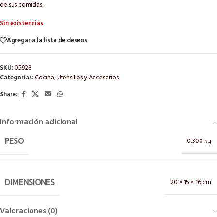
de sus comidas.
Sin existencias
Agregar a la lista de deseos
SKU:
05928
Categorías:
Cocina
,
Utensilios y Accesorios
Share:
Información adicional
0,300 kg
PESO
20 × 15 × 16 cm
DIMENSIONES
Valoraciones (0)