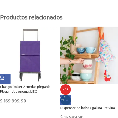
Productos relacionados
Chango Rolser 2 ruedas plegable
HOT
Plegamatic original LISO
$
169.999,90
NEW
Dispenser de bolsas gallina Etelvina
$
15.999,90