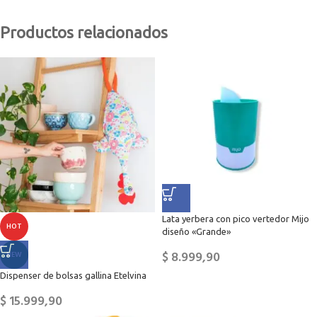
Productos relacionados
Lata yerbera con pico vertedor Mijo
HOT
diseño «Grande»
$
8.999,90
NEW
Dispenser de bolsas gallina Etelvina
$
15.999,90