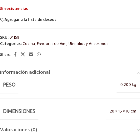
Sin existencias
Agregar a la lista de deseos
SKU:
01159
Categorías:
Cocina
,
Freidoras de Aire
,
Utensilios y Accesorios
Share:
Información adicional
0,200 kg
PESO
20 × 15 × 10 cm
DIMENSIONES
Valoraciones (0)