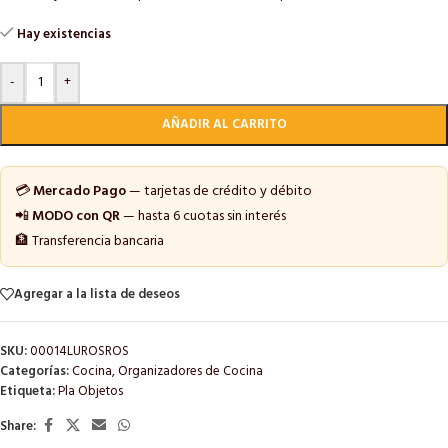
Hay existencias
-
+
AÑADIR AL CARRITO
💳
Mercado Pago
— tarjetas de crédito y débito
📲
MODO con QR
— hasta 6 cuotas sin interés
🏦 Transferencia bancaria
Agregar a la lista de deseos
SKU:
00014LUROSROS
Categorías:
Cocina
,
Organizadores de Cocina
Etiqueta:
Pla Objetos
Share: