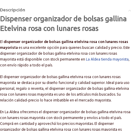
Descripción
Dispenser organizador de bolsas gallina
Etelvina rosa con lunares rosas
El
dispenser organizador de bolsas gallina etelvina rosa con lunares rosas
mayorista
es una excelente opción para quienes buscan calidad y precio. Este
dispenser organizador de bolsas gallina etelvina rosa con lunares rosas
mayorista está disponible con stock permanente en
La Aldea tienda mayorista
,
con envío rápido a todo el país.
El dispenser organizador de bolsas gallina etelvina rosa con lunares rosas
mayorista se destaca por su diseño funcional y calidad superior. Ideal para uso
personal, regalo o reventa, el dispenser organizador de bolsas gallina etelvina
rosa con lunares rosas mayorista es uno de los artículos más buscados. Su
relación calidad-precio lo hace imbatible en el mercado mayorista.
En La Aldea ofrecemos el dispenser organizador de bolsas gallina etelvina rosa
con lunares rosas mayorista con stock permanente y envíos a todo el país.
Comprá en cantidad y aprovechá los precios mayoristas. El dispenser
organizador de bolsas gallina etelvina rosa con lunares rosas mayorista es