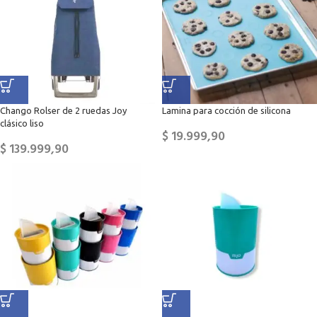
Chango Rolser de 2 ruedas Joy
Lamina para cocción de silicona
clásico liso
$
19.999,90
$
139.999,90