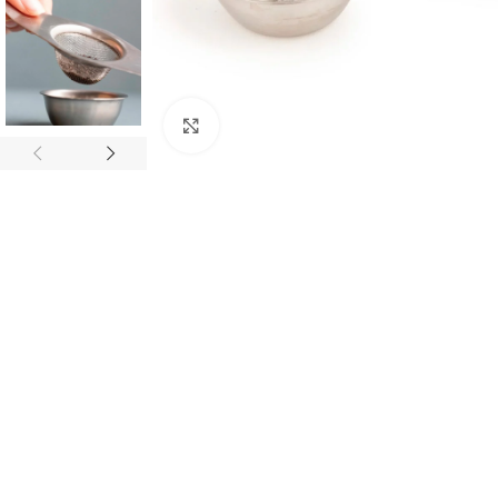
Click to enlarge