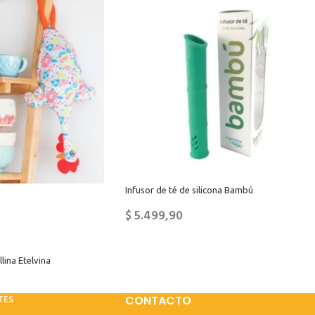
Infusor de té de silicona Bambú
$
5.499,90
lina Etelvina
TES
CONTACTO