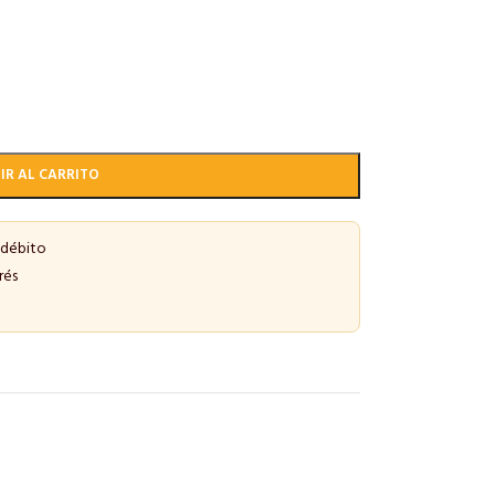
IR AL CARRITO
 débito
rés