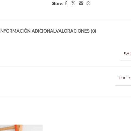
Share:
INFORMACIÓN ADICIONAL
VALORACIONES (0)
0,4
12 × 3 