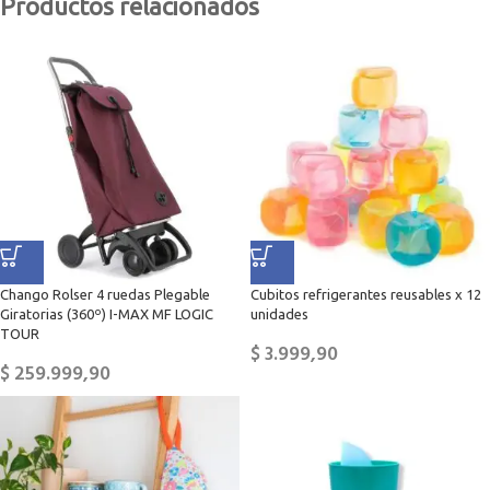
Productos relacionados
Chango Rolser 4 ruedas Plegable
Cubitos refrigerantes reusables x 12
Giratorias (360º) I-MAX MF LOGIC
unidades
TOUR
$
3.999,90
$
259.999,90