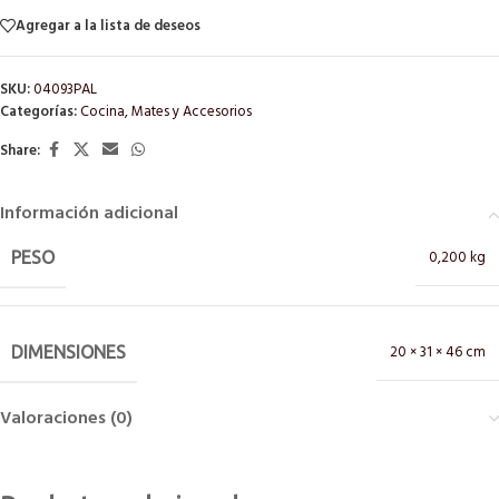
Agregar a la lista de deseos
SKU:
04093PAL
Categorías:
Cocina
,
Mates y Accesorios
Share:
Información adicional
0,200 kg
PESO
20 × 31 × 46 cm
DIMENSIONES
Valoraciones (0)