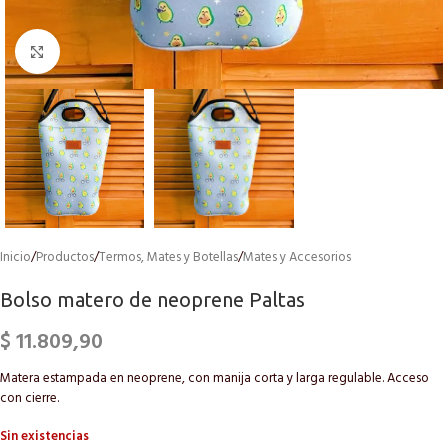
Click to enlarge
Inicio
/
Productos
/
Termos, Mates y Botellas
/
Mates y Accesorios
Bolso matero de neoprene Paltas
$
11.809,90
Matera estampada en neoprene, con manija corta y larga regulable. Acceso
con cierre.
Sin existencias