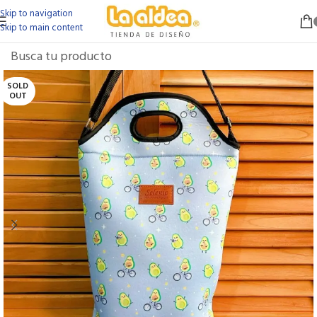
Skip to navigation
Skip to main content
SOLD
OUT