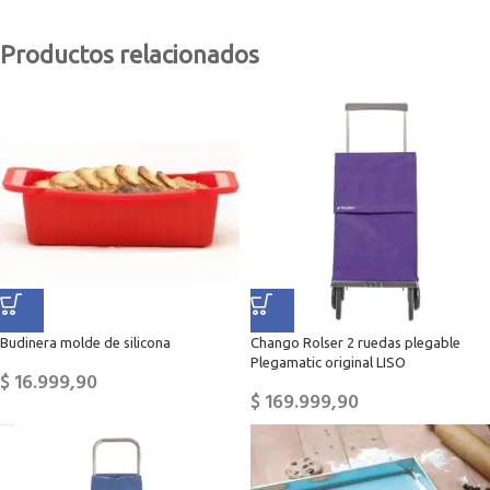
Productos relacionados
Budinera molde de silicona
Chango Rolser 2 ruedas plegable
Plegamatic original LISO
$
16.999,90
$
169.999,90